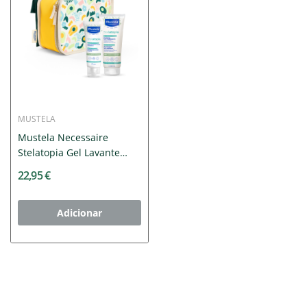
MUSTELA
Mustela Necessaire
Stelatopia Gel Lavante
200ml...
22,95 €
Adicionar