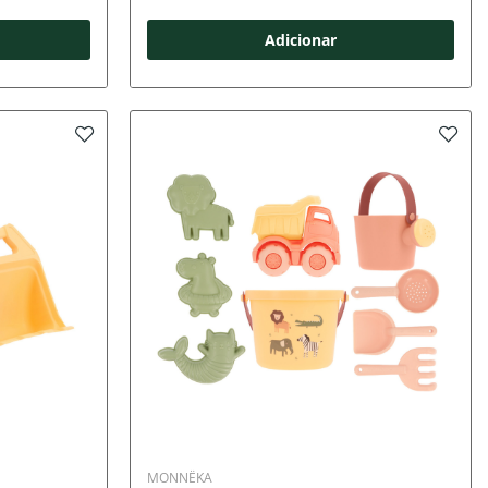
Adicionar
MONNËKA