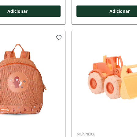
Adicionar
Adicionar
MONNËKA