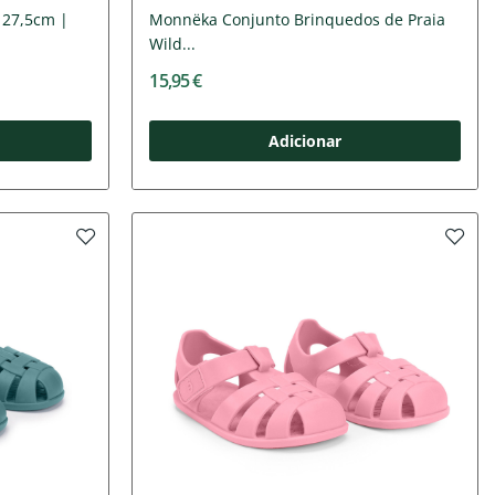
 27,5cm |
Monnëka Conjunto Brinquedos de Praia
Wild...
15,95 €
Adicionar