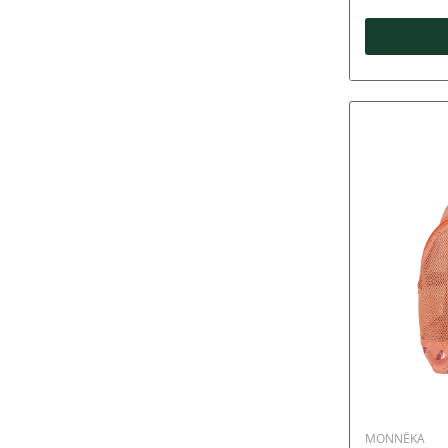
MONNËKA