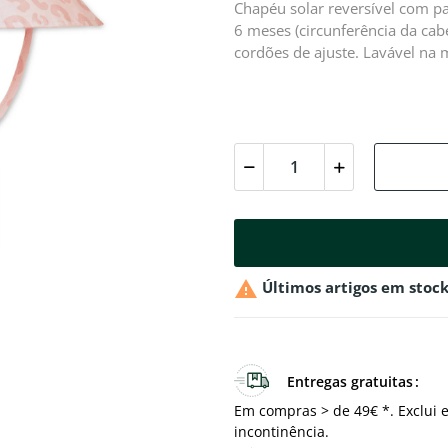
Chapéu solar reversível com p
6 meses (circunferência da cab
cordões de ajuste. Lavável na 

Últimos artigos em stoc
Entregas gratuitas
Em compras > de 49€ *. Exclui e
incontinência.