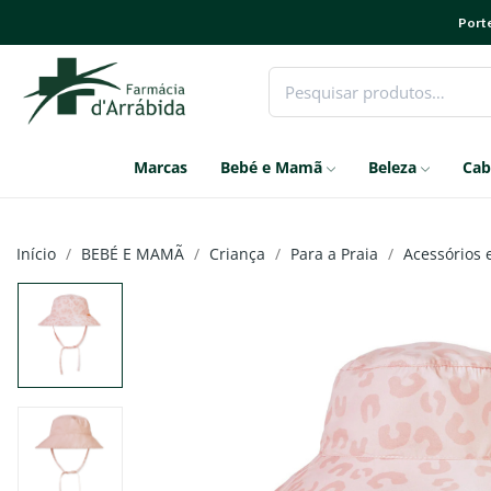
Porte
Marcas
Bebé e Mamã
Beleza
Cab
Início
BEBÉ E MAMÃ
Criança
Para a Praia
Acessórios