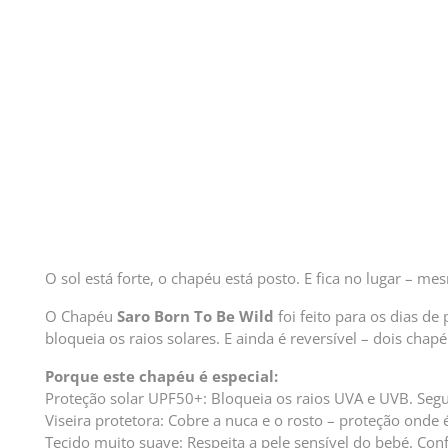
O sol está forte, o chapéu está posto. E fica no lugar – 
O Chapéu
Saro
Born To Be Wild
foi feito para os dias de
bloqueia os raios solares. E ainda é reversível – dois chap
Porque este chapéu é especial:
Proteção solar UPF50+: Bloqueia os raios UVA e UVB. Segu
Viseira protetora: Cobre a nuca e o rosto – proteção onde 
Tecido muito suave: Respeita a pele sensível do bebé. Con