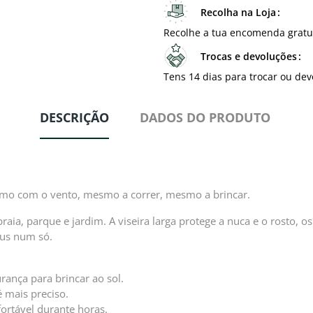
Recolha na Loja
Recolhe a tua encomenda gratu
Trocas e devoluções
Tens 14 dias para trocar ou dev
DESCRIÇÃO
DADOS DO PRODUTO
mesmo com o vento, mesmo a correr, mesmo a brincar.
 praia, parque e jardim. A viseira larga protege a nuca e o rosto
éus num só.
rança para brincar ao sol.
é mais preciso.
fortável durante horas.