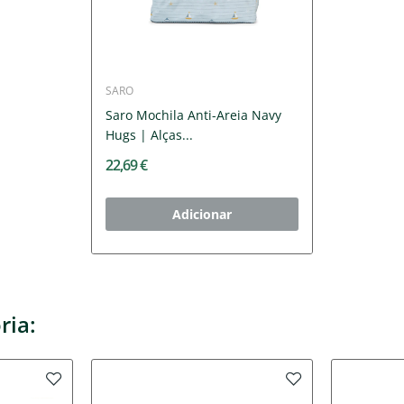
SARO
Saro Mochila Anti-Areia Navy
Hugs | Alças...
22,69 €
Adicionar
ria: