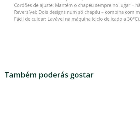
Cordões de ajuste: Mantém o chapéu sempre no lugar – não
Reversível: Dois designs num só chapéu – combina com ma
Fácil de cuidar: Lavável na máquina (ciclo delicado a 30°
Também poderás gostar