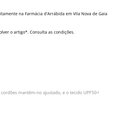
itamente na Farmácia d'Arrábida em Vila Nova de Gaia
olver o artigo*. Consulta as condições.
, os cordões mantêm-no ajustado, e o tecido UPF50+