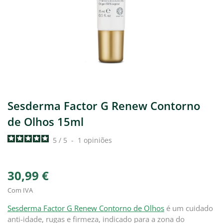
Sesderma Factor G Renew Contorno
de Olhos 15ml
5
/
5
-
1
opiniões
30,99 €
Com IVA
Sesderma Factor G Renew Contorno de Olhos
é um cuidado
anti-idade, rugas e firmeza, indicado para a zona do