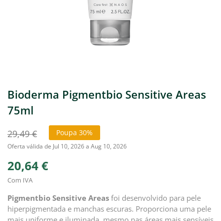
Bioderma Pigmentbio Sensitive Areas
75ml
29,49 €
Poupa 30%
Oferta válida de Jul 10, 2026 a Aug 10, 2026
20,64 €
Com IVA
Pigmentbio Sensitive Areas
foi desenvolvido para pele
hiperpigmentada e manchas escuras. Proporciona uma pele
mais uniforme e iluminada, mesmo nas áreas mais sensíveis