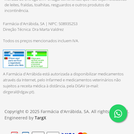
de leites, fraldas, toalhitas, resguardos e outros produtos de
incontinência.
Farmácia d'Arrábida, SA | NIPC: 508935253
Direção Técnica: Dra Marta Valdrez
Todos os preços mencionados incluem IVA.
A Farmácia d'Arrábida está autorizada a disponibilizar medicamentos
através da Internet, pelo Infarmed e medicamentos veterinários não
sujeitos a receita médica à distância, pela DGAV (e-mail:
dirgeral@dgav.pt
).
Copyright © 2025 Farmácia d'Arrábida, SA. All rights reserved.
Engineered by
TargX