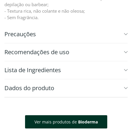
depilação ou barbear;
- Textura rica, não colante e não oleosa;
- Sem fragrância.
Precauções
Recomendações de uso
⁠Lista de Ingredientes
Dados do produto
Ver mais produtos de
Bioderma