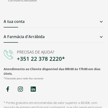
confidencialidade
A tua conta

A Farmácia d'Arrábida

PRECISAS DE AJUDA?
+351 22 378 2220*
Atendimento ao Cliente disponível das 09h00 às 17h00 em dias
úteis.
*Chamada para rede fixa nacional
* Portes gratuitos em encomendas de valor superior a 49,00€, com
morada de entrega em Portugal continental, que não sejam exclusivas