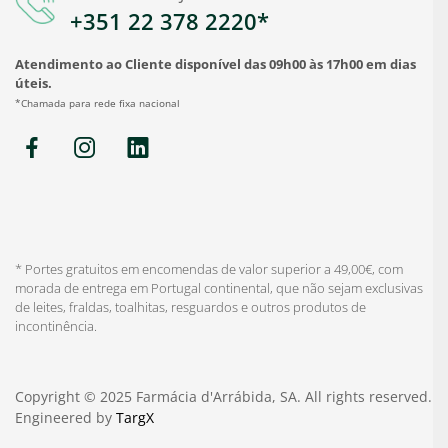
+351 22 378 2220*
Atendimento ao Cliente disponível das 09h00 às 17h00 em dias
úteis.
*Chamada para rede fixa nacional
* Portes gratuitos em encomendas de valor superior a 49,00€, com
morada de entrega em Portugal continental, que não sejam exclusivas
de leites, fraldas, toalhitas, resguardos e outros produtos de
incontinência.
Copyright © 2025 Farmácia d'Arrábida, SA. All rights reserved.
Engineered by
TargX