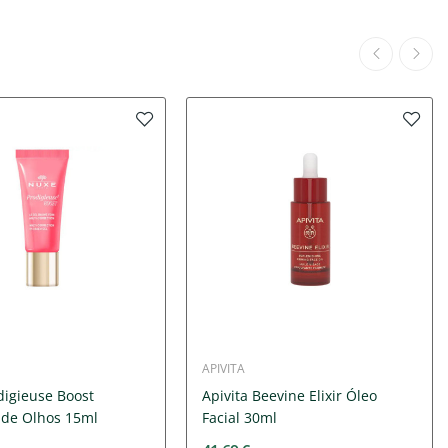
APIVITA
digieuse Boost
Apivita Beevine Elixir Óleo
 de Olhos 15ml
Facial 30ml