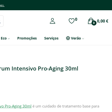
ões.
0
0,00 €
0
Eco
Promoções
Serviços
Verão
rum Intensivo Pro-Aging 30ml
ivo Pro-Aging 30ml
é um cuidado de tratamento base para