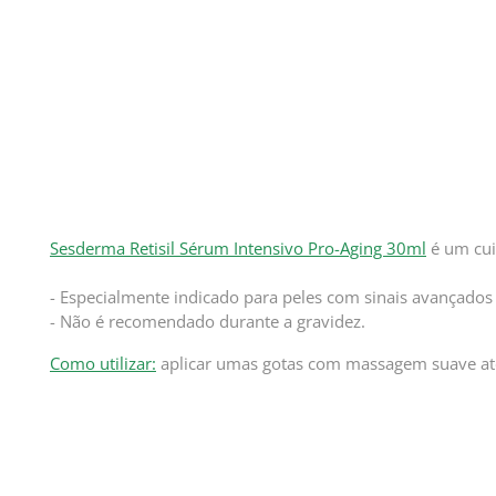
Sesderma Retisil Sérum Intensivo Pro-Aging 30ml
é um cui
- Especialmente indicado para peles com sinais avançados d
- Não é recomendado durante a gravidez.
Como utilizar:
aplicar umas gotas com massagem suave até 