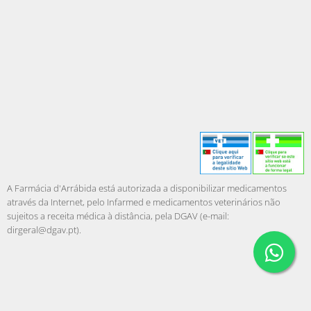
A Farmácia d'Arrábida está autorizada a disponibilizar medicamentos
através da Internet, pelo Infarmed e medicamentos veterinários não
sujeitos a receita médica à distância, pela DGAV (e-mail:
dirgeral@dgav.pt
).