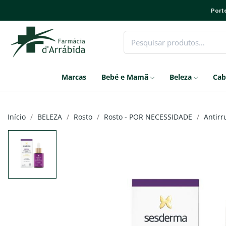
Porte
Marcas
Bebé e Mamã
Beleza
Cab
Início
BELEZA
Rosto
Rosto - POR NECESSIDADE
Antirr