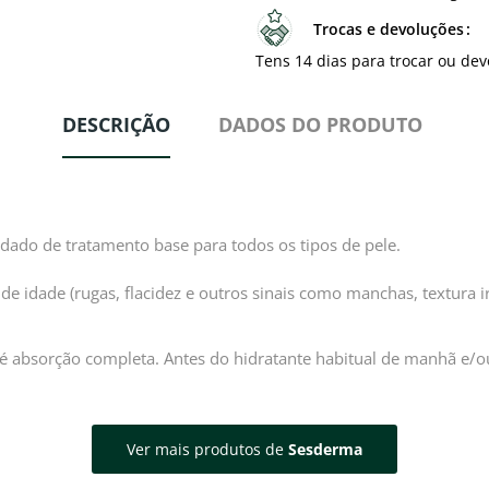
Trocas e devoluções
Tens 14 dias para trocar ou dev
DESCRIÇÃO
DADOS DO PRODUTO
dado de tratamento base para todos os tipos de pele.
e idade (rugas, flacidez e outros sinais como manchas, textura i
absorção completa. Antes do hidratante habitual de manhã e/ou
Ver mais produtos de
Sesderma