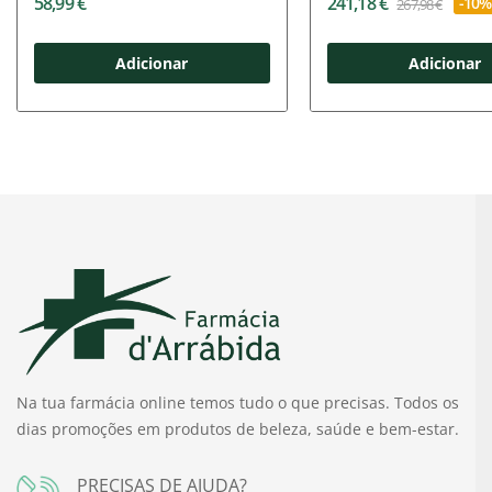
58,99 €
241,18 €
-10%
267,98 €
Adicionar
Adicionar
Na tua farmácia online temos tudo o que precisas. Todos os
dias promoções em produtos de beleza, saúde e bem-estar.
PRECISAS DE AJUDA?