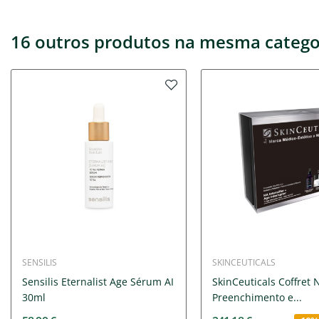
16 outros produtos na mesma catego
SENSILIS
SKINCEUTICALS
Sensilis Eternalist Age Sérum AI
SkinCeuticals Coffret 
30ml
Preenchimento e...