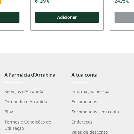
61,99 €
24,75 €
Adicionar
A Farmácia d'Arrábida
A tua conta
Serviços d'Arrábida
Informação pessoal
Ortopedia d'Arrábida
Encomendas
Blog
Encomendas sem conta
Termos e Condições de
Endereços
Utilização
Vales de desconto