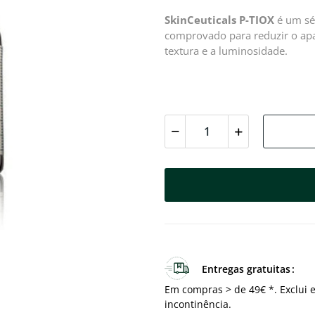
SkinCeuticals P-TIOX
é um sé
comprovado para reduzir o apa
textura e a luminosidade.
Entregas gratuitas
Em compras > de 49€ *. Exclui e
incontinência.