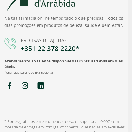
Na tua farmácia online temos tudo o que precisas. Todos os
dias promoções em produtos de beleza, saúde e bem-estar.
PRECISAS DE AJUDA?
+351 22 378 2220*
Atendimento ao Cliente disponível das 09h00 às 17h00 em dias
úteis.
*Chamada para rede fixa nacional
* Portes gratuitos em encomendas de valor superior a 49,00€, com
morada de entrega em Portugal continental, que não sejam exclusivas