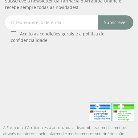
Subscreve a newsletter da Farmácia d'Arrábida Online e
recebe sempre todas as novidades!
Subscrever
Aceito as condições gerais e a política de
confidencialidade
A Farmácia d'Arrábida está autorizada a disponibilizar medicamentos
através da Internet, pelo Infarmed e medicamentos veterinários não