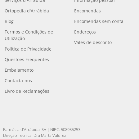
Serviços d'Arrábida
Informação pessoal
Ortopedia d'Arrábida
Encomendas
Blog
Encomendas sem conta
Termos e Condições de
Endereços
Utilização
Vales de desconto
Política de Privacidade
Questões Frequentes
Embalamento
Contacta-nos
Livro de Reclamações
Farmácia d'Arrábida, SA | NIPC: 508935253
Direção Técnica: Dra Marta Valdrez