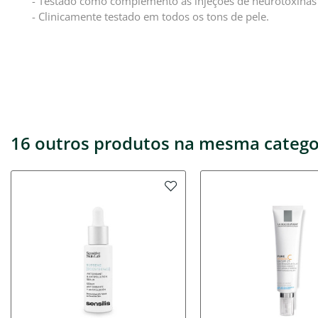
- Testado como complemento às injeções de neurotoxinas 
- Clinicamente testado em todos os tons de pele.
16 outros produtos na mesma catego