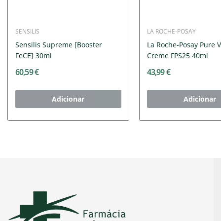
SENSILIS
LA ROCHE-POSAY
Sensilis Supreme [Booster
La Roche-Posay Pure V
FeCE] 30ml
Creme FPS25 40ml
60,59 €
43,99 €
Adicionar
Adicionar