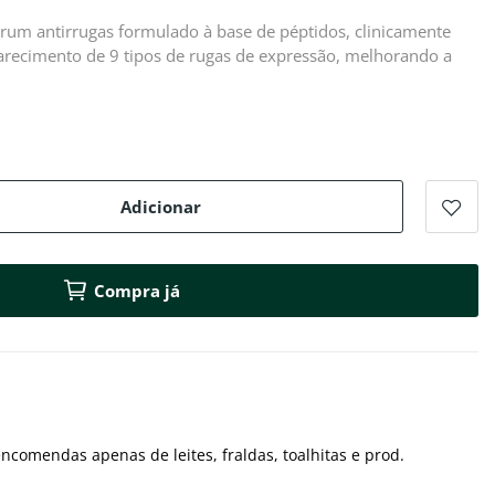
rum antirrugas formulado à base de péptidos, clinicamente
recimento de 9 tipos de rugas de expressão, melhorando a
Adicionar
Compra já
ncomendas apenas de leites, fraldas, toalhitas e prod.