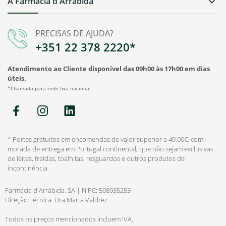
A Farmácia d'Arrábida

PRECISAS DE AJUDA?
+351 22 378 2220*
Atendimento ao Cliente disponível das 09h00 às 17h00 em dias
úteis.
*Chamada para rede fixa nacional
* Portes gratuitos em encomendas de valor superior a 49,00€, com
morada de entrega em Portugal continental, que não sejam exclusivas
de leites, fraldas, toalhitas, resguardos e outros produtos de
incontinência.
Farmácia d'Arrábida, SA | NIPC: 508935253
Direção Técnica: Dra Marta Valdrez
Todos os preços mencionados incluem IVA.