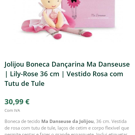
Jolijou Boneca Dançarina Ma Danseuse
| Lily-Rose 36 cm | Vestido Rosa com
Tutu de Tule
30,99 €
Com IVA
Boneca de tecido
Ma Danseuse da Jolijou
, 36 cm. Vestida
de rosa com tutu de tule, laços de cetim e corpo flexível que
permite sentar e fazer o grande esparguete. Inclui etiquetas