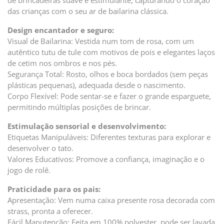
de brincadeiras suave e estimulante, capturando o coração
das crianças com o seu ar de bailarina clássica.
Design encantador e seguro:
Visual de Bailarina: Vestida num tom de rosa, com um
autêntico tutu de tule com motivos de pois e elegantes laços
de cetim nos ombros e nos pés.
Segurança Total: Rosto, olhos e boca bordados (sem peças
plásticas pequenas), adequada desde o nascimento.
Corpo Flexível: Pode sentar-se e fazer o grande esparguete,
permitindo múltiplas posições de brincar.
Estimulação sensorial e desenvolvimento:
Etiquetas Manipuláveis: Diferentes texturas para explorar e
desenvolver o tato.
Valores Educativos: Promove a confiança, imaginação e o
jogo de rolê.
Praticidade para os pais:
Apresentação: Vem numa caixa presente rosa decorada com
strass, pronta a oferecer.
Fácil Manutenção: Feita em 100% polyester, pode ser lavada