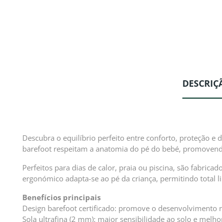
DESCRIÇ
Descubra o equilíbrio perfeito entre conforto, proteção 
barefoot respeitam a anatomia do pé do bebé, promovend
Perfeitos para dias de calor, praia ou piscina, são fabrica
ergonómico adapta-se ao pé da criança, permitindo total 
Benefícios principais
Design barefoot certificado: promove o desenvolvimento n
Sola ultrafina (2 mm): maior sensibilidade ao solo e melhor