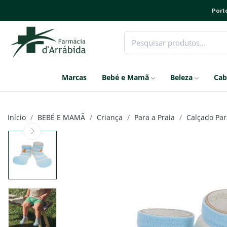
Porte
Marcas
Bebé e Mamã
Beleza
Cab
Início
BEBÉ E MAMÃ
Criança
Para a Praia
Calçado Par