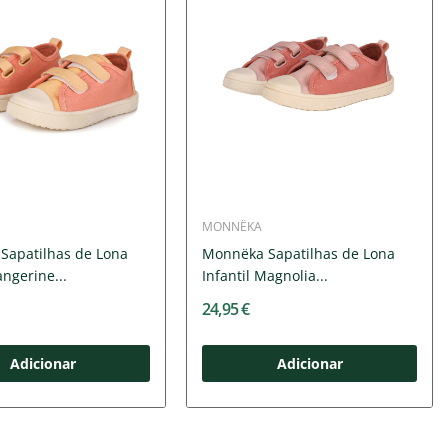
MONNËKA
Sapatilhas de Lona
Monnëka Sapatilhas de Lona
angerine...
Infantil Magnolia...
24,95 €
Adicionar
Adicionar