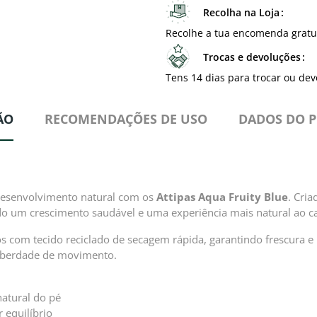
Recolha na Loja
Recolhe a tua encomenda gratu
Trocas e devoluções
Tens 14 dias para trocar ou dev
ÃO
RECOMENDAÇÕES DE USO
DADOS DO 
e desenvolvimento natural com os
Attipas Aqua Fruity Blue
. Cri
o um crescimento saudável e uma experiência mais natural ao c
dos com tecido reciclado de secagem rápida, garantindo frescura e
liberdade de movimento.
atural do pé
 equilíbrio