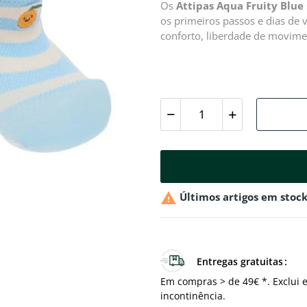
Os
Attipas Aqua Fruity Blue
os primeiros passos e dias de 
conforto, liberdade de movime

Últimos artigos em stoc
Entregas gratuitas
Em compras > de 49€ *. Exclui e
incontinência.