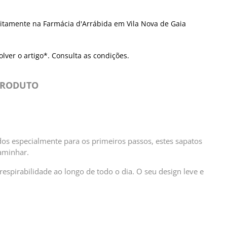
itamente na Farmácia d'Arrábida em Vila Nova de Gaia
olver o artigo*. Consulta as condições.
PRODUTO
ados especialmente para os primeiros passos, estes sapatos
aminhar.
 respirabilidade ao longo de todo o dia. O seu design leve e