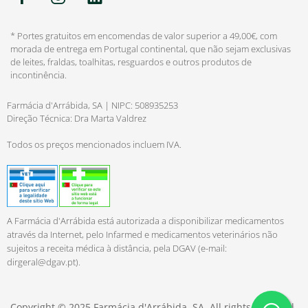
* Portes gratuitos em encomendas de valor superior a 49,00€, com
morada de entrega em Portugal continental, que não sejam exclusivas
de leites, fraldas, toalhitas, resguardos e outros produtos de
incontinência.
Farmácia d'Arrábida, SA | NIPC: 508935253
Direção Técnica: Dra Marta Valdrez
Todos os preços mencionados incluem IVA.
A Farmácia d'Arrábida está autorizada a disponibilizar medicamentos
através da Internet, pelo Infarmed e medicamentos veterinários não
sujeitos a receita médica à distância, pela DGAV (e-mail:
dirgeral@dgav.pt
).
Copyright © 2025 Farmácia d'Arrábida, SA. All rights reserved.