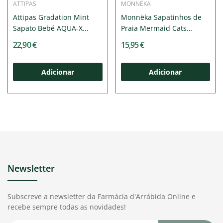
ATTIPAS
MONNËKA
Attipas Gradation Mint
Monnëka Sapatinhos de
Sapato Bebé AQUA-X...
Praia Mermaid Cats
T32/33...
22,90 €
15,95 €
Adicionar
Adicionar
Newsletter
Subscreve a newsletter da Farmácia d'Arrábida Online e
recebe sempre todas as novidades!