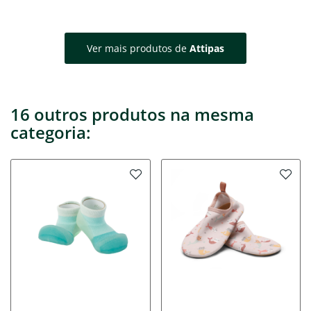
Ver mais produtos de
Attipas
16 outros produtos na mesma
categoria: