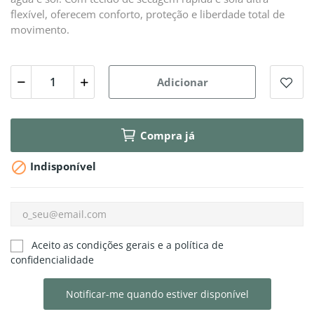
flexível, oferecem conforto, proteção e liberdade total de
movimento.
Adicionar
Compra já

Indisponível
Aceito as condições gerais e a política de
confidencialidade
Notificar-me quando estiver disponível