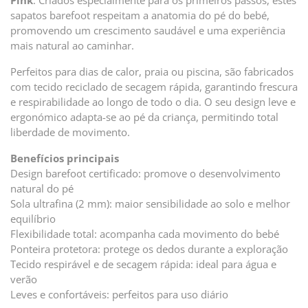
Pink
. Criados especialmente para os primeiros passos, estes
sapatos barefoot respeitam a anatomia do pé do bebé,
promovendo um crescimento saudável e uma experiência
mais natural ao caminhar.
Perfeitos para dias de calor, praia ou piscina, são fabricados
com tecido reciclado de secagem rápida, garantindo frescura
e respirabilidade ao longo de todo o dia. O seu design leve e
ergonómico adapta-se ao pé da criança, permitindo total
liberdade de movimento.
Benefícios principais
Design barefoot certificado: promove o desenvolvimento
natural do pé
Sola ultrafina (2 mm): maior sensibilidade ao solo e melhor
equilíbrio
Flexibilidade total: acompanha cada movimento do bebé
Ponteira protetora: protege os dedos durante a exploração
Tecido respirável e de secagem rápida: ideal para água e
verão
Leves e confortáveis: perfeitos para uso diário