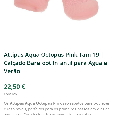
Attipas Aqua Octopus Pink Tam 19 |
Calçado Barefoot Infantil para Água e
Verão
22,50 €
Com IVA
Os
Attipas Aqua Octopus Pink
são sapatos barefoot leves
e respiráveis, perfeitos para os primeiros passos em dias de
água e sol. Com tecido de secagem rápida e sola ultra