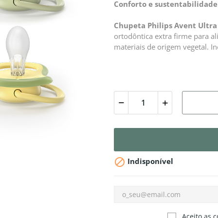
Conforto e sustentabilidade 
Chupeta Philips Avent Ultra 
ortodôntica extra firme para al
materiais de origem vegetal. Inc

Indisponível
Aceito as c