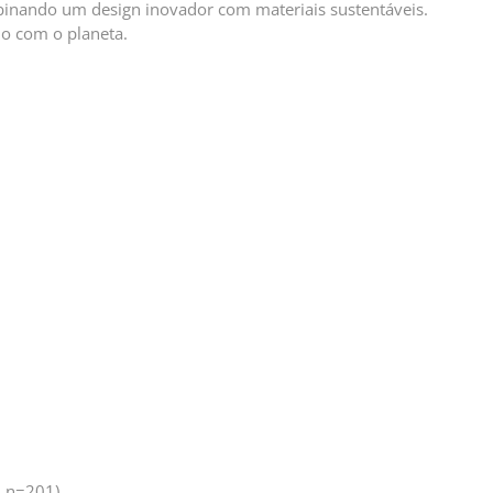
binando um design inovador com materiais sustentáveis.
do com o planeta.
 n=201).