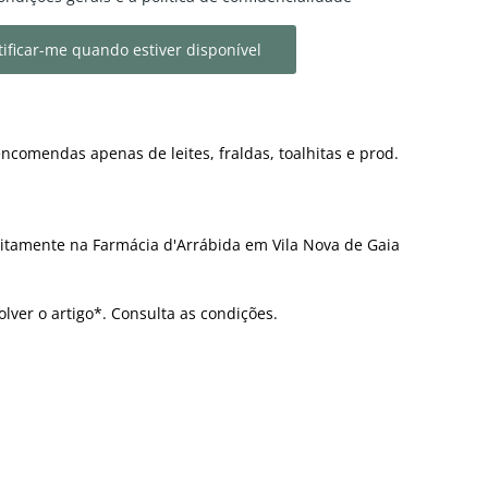
ificar-me quando estiver disponível
ncomendas apenas de leites, fraldas, toalhitas e prod.
itamente na Farmácia d'Arrábida em Vila Nova de Gaia
olver o artigo*. Consulta as condições.