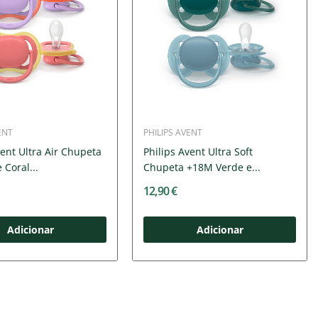
ENT
PHILIPS AVENT
vent Ultra Air Chupeta
Philips Avent Ultra Soft
 Coral...
Chupeta +18M Verde e...
12,90 €
Adicionar
Adicionar