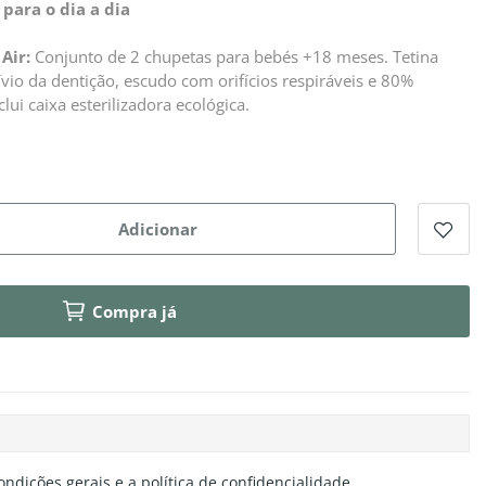
para o dia a dia
Air:
Conjunto de 2 chupetas para bebés +18 meses. Tetina
ívio da dentição, escudo com orifícios respiráveis e 80%
lui caixa esterilizadora ecológica.
Adicionar
Compra já
ondições gerais e a política de confidencialidade