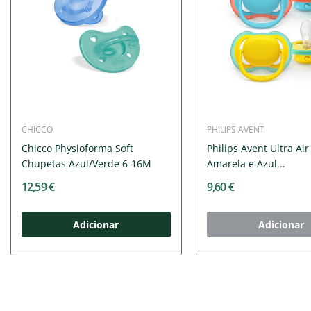
CHICCO
PHILIPS AVENT
Chicco Physioforma Soft
Philips Avent Ultra Ai
Chupetas Azul/Verde 6-16M
Amarela e Azul...
12,59 €
9,60 €
Adicionar
Adicionar