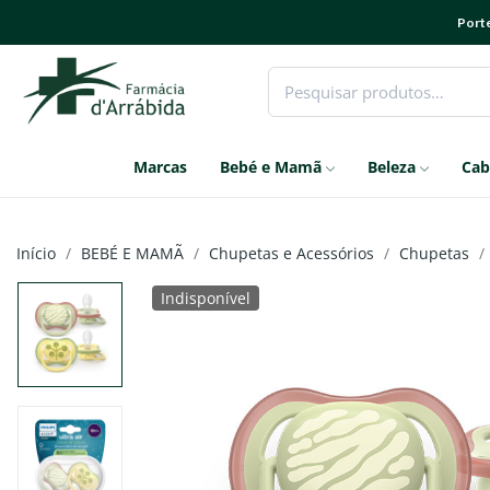
Porte
Marcas
Bebé e Mamã
Beleza
Cab
Início
BEBÉ E MAMÃ
Chupetas e Acessórios
Chupetas
Indisponível