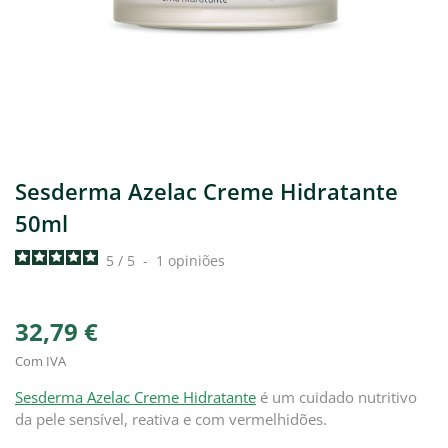
Sesderma Azelac Creme Hidratante
50ml
5
/
5
-
1
opiniões
32,79 €
Com IVA
Sesderma Azelac Creme Hidratante
é um cuidado nutritivo
da pele sensível, reativa e com vermelhidões.