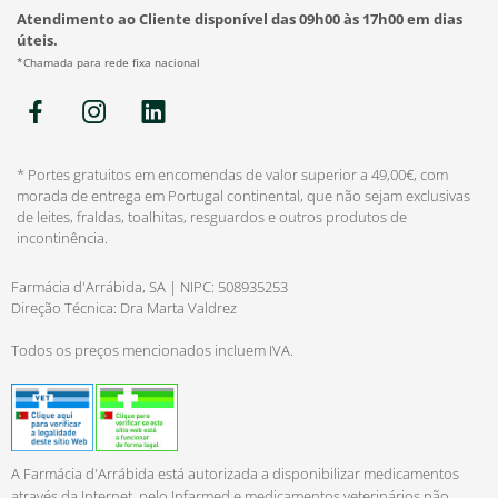
Atendimento ao Cliente disponível das 09h00 às 17h00 em dias
úteis.
*Chamada para rede fixa nacional
* Portes gratuitos em encomendas de valor superior a 49,00€, com
morada de entrega em Portugal continental, que não sejam exclusivas
de leites, fraldas, toalhitas, resguardos e outros produtos de
incontinência.
Farmácia d'Arrábida, SA | NIPC: 508935253
Direção Técnica: Dra Marta Valdrez
Todos os preços mencionados incluem IVA.
A Farmácia d'Arrábida está autorizada a disponibilizar medicamentos
através da Internet, pelo Infarmed e medicamentos veterinários não