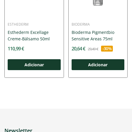
ESTHEDERM
BIODERMA
Esthederm Excellage
Bioderma Pigmentbio
Creme-Bálsamo 50ml
Sensitive Areas 75ml
110,99 €
20,64 €
-30%
29,49 €
Adicionar
Adicionar
Newsletter