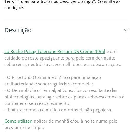
Tens 14 dias para trocar ou devolver o artigo*. Consulta as
condições.
Descrição
La Roche-Posay Toleriane Kerium DS Creme 40ml
é um
cuidado de rosto apaziguante para pele com dermatite
seborreica, neutraliza as vermelhidões e as descamações.
- O Piróctono Olamina e o Zinco para uma ação
antibacteriana e seborreguladora completa;
- O Dermobiótico Termal, ativo exclusivo resultante das
biotecnologias, para agir sobre as placas sebo-escamosas e
combater o seu reaparecimento;
- Textura cremosa e muito confortável, não pegajosa.
Como utilizar:
aplicar de manhã e/ou à noite numa pele
previamente limpa.