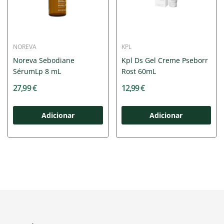
NOREVA
KPL
Noreva Sebodiane
Kpl Ds Gel Creme Pseborr
SérumLp 8 mL
Rost 60mL
27,99 €
12,99 €
Adicionar
Adicionar