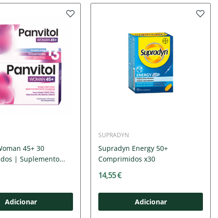
SUPRADYN
 Woman 45+ 30
Supradyn Energy 50+
dos | Suplemento...
Comprimidos x30
14,55 €
Adicionar
Adicionar