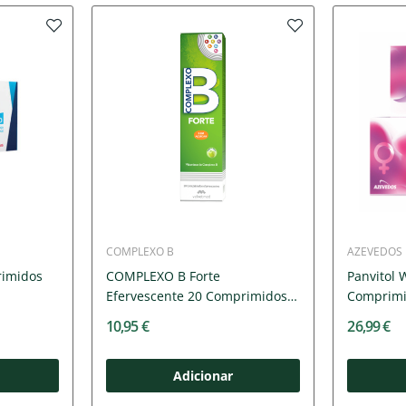
COMPLEXO B
AZEVEDOS
rimidos
COMPLEXO B Forte
Panvitol
Efervescente 20 Comprimidos
Comprimi
|...
10,95 €
26,99 €
Adicionar