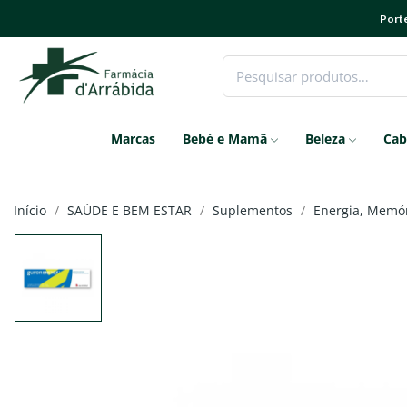
Porte
Marcas
Bebé e Mamã
Beleza
Cab
Início
SAÚDE E BEM ESTAR
Suplementos
Energia, Memór