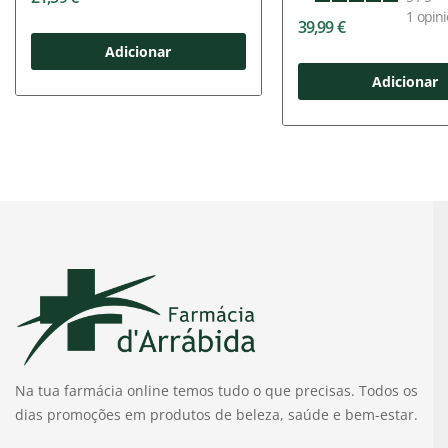
1
opini
39,99 €
Adicionar
Adicionar
Na tua farmácia online temos tudo o que precisas. Todos os
dias promoções em produtos de beleza, saúde e bem-estar.