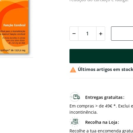

Últimos artigos em stoc
Entregas gratuitas
Em compras > de 49€ *. Exclui e
incontinência.
Recolha na Loja
Recolhe a tua encomenda gratu