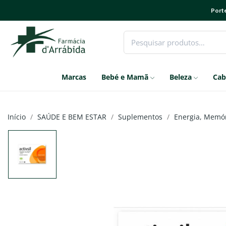
Porte
Marcas
Bebé e Mamã
Beleza
Cab
Início
SAÚDE E BEM ESTAR
Suplementos
Energia, Memór