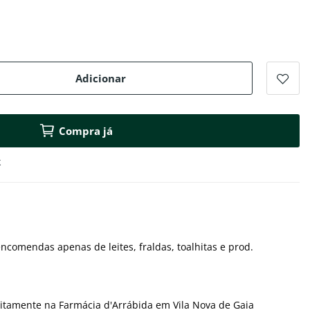
Adicionar
Compra já
k
ncomendas apenas de leites, fraldas, toalhitas e prod.
itamente na Farmácia d'Arrábida em Vila Nova de Gaia