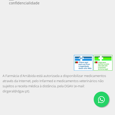
confidencialidade
A Farmácia d'Arrábida está autorizada a disponibilizar medicamentos
através da Internet, pelo Infarmed e medicamentos veterinários não
sujeitos a receita médica à distância, pela DGAV (e-mail:
dirgeral@dgav.pt
).