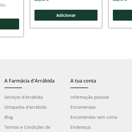
ões
Adicionar
A Farmácia d'Arrábida
A tua conta
Serviços d'Arrábida
Informação pessoal
Ortopedia d'Arrábida
Encomendas
Blog
Encomendas sem conta
Termos e Condições de
Endereços