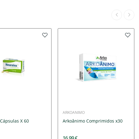
ARKOANIMO
 Cápsulas X 60
Arkoânimo Comprimidos x30
16,99 €