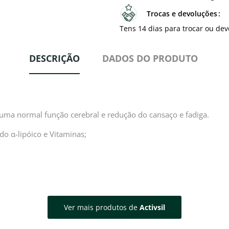
Trocas e devoluções
Tens 14 dias para trocar ou dev
DESCRIÇÃO
DADOS DO PRODUTO
 uma normal função cerebral e redução do cansaço e fadiga.
do α-lipóico e Vitaminas;
Ver mais produtos de
Activsil