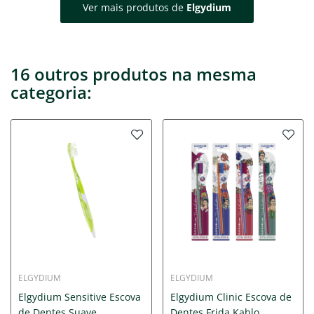
Ver mais produtos de
Elgydium
16 outros produtos na mesma
categoria:
ELGYDIUM
ELGYDIUM
Elgydium Sensitive Escova
Elgydium Clinic Escova de
de Dentes Suave
Dentes Frida Kahlo