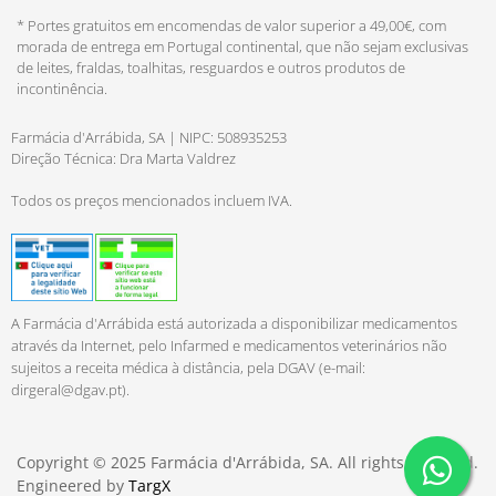
* Portes gratuitos em encomendas de valor superior a 49,00€, com
morada de entrega em Portugal continental, que não sejam exclusivas
de leites, fraldas, toalhitas, resguardos e outros produtos de
incontinência.
Farmácia d'Arrábida, SA | NIPC: 508935253
Direção Técnica: Dra Marta Valdrez
Todos os preços mencionados incluem IVA.
A Farmácia d'Arrábida está autorizada a disponibilizar medicamentos
através da Internet, pelo Infarmed e medicamentos veterinários não
sujeitos a receita médica à distância, pela DGAV (e-mail:
dirgeral@dgav.pt
).
Copyright © 2025 Farmácia d'Arrábida, SA. All rights reserved.
Engineered by
TargX