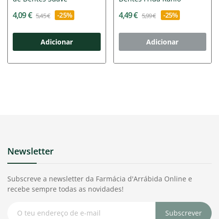
4,09 €
4,49 €
-25%
-25%
5,45 €
5,99 €
Adicionar
Adicionar
Newsletter
Subscreve a newsletter da Farmácia d'Arrábida Online e
recebe sempre todas as novidades!
Subscrever