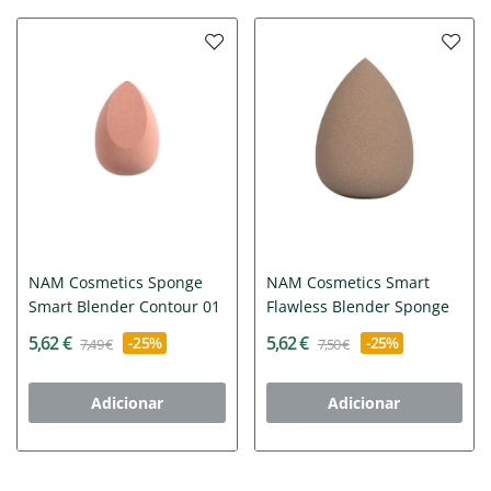
NAM Cosmetics Sponge
NAM Cosmetics Smart
Smart Blender Contour 01
Flawless Blender Sponge
5,62 €
5,62 €
-25%
-25%
7,49 €
7,50 €
Adicionar
Adicionar