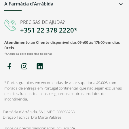
A Farmácia d'Arrábida

PRECISAS DE AJUDA?
+351 22 378 2220*
Atendimento ao Cliente disponível das 09h00 às 17h00 em dias
úteis.
*Chamada para rede fixa nacional
* Portes gratuitos em encomendas de valor superior a 49,00€, com
morada de entrega em Portugal continental, que não sejam exclusivas
de leites, fraldas, toalhitas, resguardos e outros produtos de
incontinência.
Farmácia d'Arrábida, SA | NIPC: 508935253
Direção Técnica: Dra Marta Valdrez
Todos os preços mencionados incluem IVA.