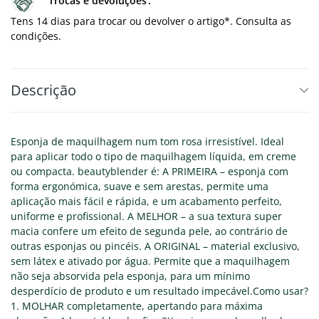
Trocas e devoluções
Tens 14 dias para trocar ou devolver o artigo*. Consulta as
condições.
Descrição
Esponja de maquilhagem num tom rosa irresistível. Ideal
para aplicar todo o tipo de maquilhagem líquida, em creme
ou compacta. beautyblender é: A PRIMEIRA – esponja com
forma ergonómica, suave e sem arestas, permite uma
aplicação mais fácil e rápida, e um acabamento perfeito,
uniforme e profissional. A MELHOR – a sua textura super
macia confere um efeito de segunda pele, ao contrário de
outras esponjas ou pincéis. A ORIGINAL – material exclusivo,
sem látex e ativado por água. Permite que a maquilhagem
não seja absorvida pela esponja, para um mínimo
desperdício de produto e um resultado impecável.Como usar?
1. MOLHAR completamente, apertando para máxima