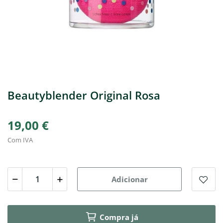
Beautyblender Original Rosa
19,00 €
Com IVA
Adicionar
Compra já