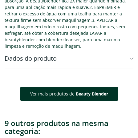
absorção. A beautyblender fica 2X maior quando molhada,
para uma aplicação mais rápida e suave.2. ESPREMER e
retirar o excesso de água com uma toalha para manter a
textura firme sem absorver maquilhagem.3. APLICAR a
maquilhagem em todo o rosto com pequenos toques, sem
esfregar, até obter a cobertura desejada.LAVAR a
beautyblender com blendercleanser, para uma máxima
limpeza e remoção de maquilhagem.
Dados do produto
Ver mais produtos de
Beauty Blender
9 outros produtos na mesma
categoria: