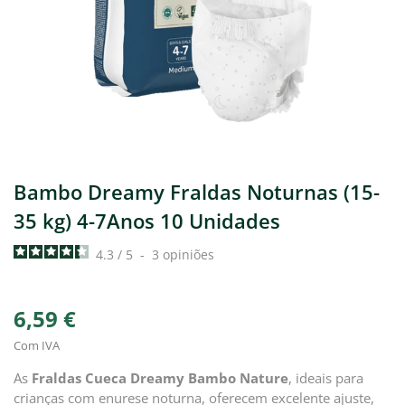
Bambo Dreamy Fraldas Noturnas (15-
35 kg) 4-7Anos 10 Unidades
4.3
/
5
-
3
opiniões
6,59 €
Com IVA
As
Fraldas Cueca Dreamy Bambo Nature
, ideais para
crianças com enurese noturna, oferecem excelente ajuste,