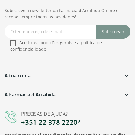
Subscreve a newsletter da Farmácia d'Arrábida Online e
recebe sempre todas as novidades!
Subscrever
Aceito as condições gerais e a política de
confidencialidade
A tua conta

A Farmácia d'Arrábida

PRECISAS DE AJUDA?
+351 22 378 2220*
Atendimento ao Cliente disponível das 09h00 às 17h00 em dias