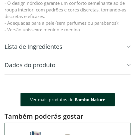
- O design nórdico garante um conforto semelhante ao de
roupa interior, com padrões e cores discretas, tornando-as
discretas e eficazes.
- Adequadas para a pele (sem perfumes ou parabenos);
- Versão unissexo: menino e menina.
⁠Lista de Ingredientes
Dados do produto
Ver mais produtos de
Bambo Nature
Também poderás gostar