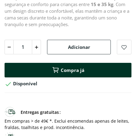
segurança e conforto para crianças entre
15 e 35 kg
. Com
um design discreto e confortável, elas mantêm a criança e a
cama secas durante toda a noite, garantindo um sono
tranquilo e sem preocupações.
Adicionar
Compra já

Disponível
Entregas gratuitas
Em compras > de 49€ *. Exclui encomendas apenas de leites,
fraldas, toalhitas e prod. incontinência.