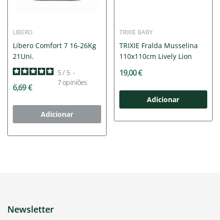
LIBERO
TRIXIE BABY
Libero Comfort 7 16-26Kg
TRIXIE Fralda Musselina
21Uni.
110x110cm Lively Lion
19,00 €
5
/
5
-
7
opiniões
6,69 €
Adicionar
Adicionar
Newsletter