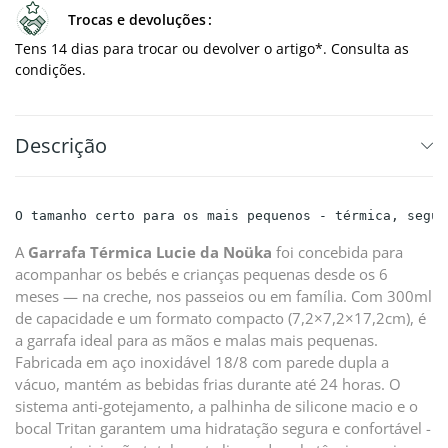
Trocas e devoluções
Tens 14 dias para trocar ou devolver o artigo*. Consulta as
condições.
Descrição
O tamanho certo para os mais pequenos - térmica, segur
A
Garrafa Térmica Lucie da Noüka
foi concebida para
acompanhar os bebés e crianças pequenas desde os 6
meses — na creche, nos passeios ou em família. Com 300ml
de capacidade e um formato compacto (7,2×7,2×17,2cm), é
a garrafa ideal para as mãos e malas mais pequenas.
Fabricada em aço inoxidável 18/8 com parede dupla a
vácuo, mantém as bebidas frias durante até 24 horas. O
sistema anti-gotejamento, a palhinha de silicone macio e o
bocal Tritan garantem uma hidratação segura e confortável -