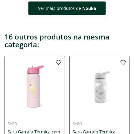
Ver mais produtos de
Noüka
16 outros produtos na mesma
categoria:
SARO
SARO
Saro Garrafa Térmica com
Saro Garrafa Térmica