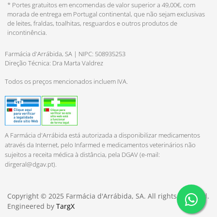
* Portes gratuitos em encomendas de valor superior a 49,00€, com
morada de entrega em Portugal continental, que não sejam exclusivas
de leites, fraldas, toalhitas, resguardos e outros produtos de
incontinência.
Farmácia d'Arrábida, SA | NIPC: 508935253
Direção Técnica: Dra Marta Valdrez
Todos os preços mencionados incluem IVA.
A Farmácia d'Arrábida está autorizada a disponibilizar medicamentos
através da Internet, pelo Infarmed e medicamentos veterinários não
sujeitos a receita médica à distância, pela DGAV (e-mail:
dirgeral@dgav.pt
).
Copyright © 2025 Farmácia d'Arrábida, SA. All rights reserved.
Engineered by
TargX