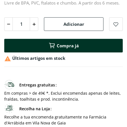
Livre de BPA, PVC, ftalatos e chumbo. A partir dos 6 meses.
Adicionar
Compra já

Últimos artigos em stock
Entregas gratuitas
Em compras > de 49€ *. Exclui encomendas apenas de leites,
fraldas, toalhitas e prod. incontinência.
Recolha na Loja
Recolhe a tua encomenda gratuitamente na Farmácia
d'Arrábida em Vila Nova de Gaia