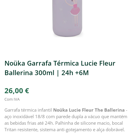
Noüka Garrafa Térmica Lucie Fleur
Ballerina 300ml | 24h +6M
26,00 €
Com IVA
Garrafa térmica infantil
Noüka Lucie Fleur The Ballerina
-
aço inoxidável 18/8 com parede dupla a vácuo que mantém
as bebidas frias até 24h. Palhinha de silicone macio, bocal
Tritan resistente, sistema anti-gotejamento e alça dobrável.