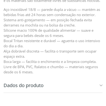
e os materiais são totalmente livres de substâncias nocivas.
Aço inoxidável 18/8 — parede dupla a vácuo — mantém as
bebidas frias até 24 horas sem condensação no exterior.
Sistema anti-gotejamento — em posição fechada evita
derrames na mochila ou na bolsa da creche.
Silicone macio 100% de qualidade alimentar — suave e
segura para bebés desde os 6 meses.
Bocal Tritan resistente e durável — aguenta o uso intensivo
do dia a dia.
Alça dobrável discreta — facilita o transporte sem ocupar
espaço extra.
Boca larga — facilita o enchimento e a limpeza completa.
Livre de BPA, PVC, ftalatos e chumbo — materiais seguros
desde os 6 meses.
Dados do produto