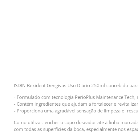
ISDIN Bexident Gengivas Uso Diário 250ml concebido para 
- Formulado com tecnologia PerioPlus Maintenance Tech, aju
- Contém ingredientes que ajudam a fortalecer e revitaliz
- Proporciona uma agradável sensação de limpeza e frescu
Como utilizar: encher o copo doseador até à linha marcada
com todas as superfícies da boca, especialmente nos espaç