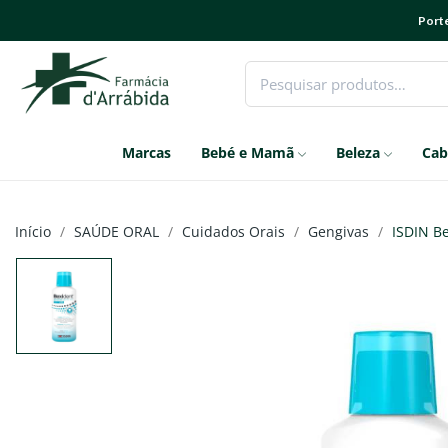
Porte
Marcas
Bebé e Mamã
Beleza
Cab
Início
SAÚDE ORAL
Cuidados Orais
Gengivas
ISDIN Be