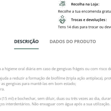
Recolha na Loja
Recolhe a tua encomenda gratu
Trocas e devoluções
Tens 14 dias para trocar ou dev
DESCRIÇÃO
DADOS DO PRODUTO
a higiene oral diária em caso de gengivas frágeis ou com risco 
da a reduzir a formação de biofilme (tripla ação antiplaca), pro
ar as gengivas para mantê-las em bom estado;
ra.
 (15 ml) e bochechar, sem diluir, duas ou três vezes ao dia, dur
os interdentários. Não enxaguar com água após a sua utilização. 