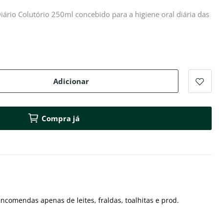
ário Colutório 250ml concebido para a higiene oral diária das
Adicionar
Compra já
ncomendas apenas de leites, fraldas, toalhitas e prod.