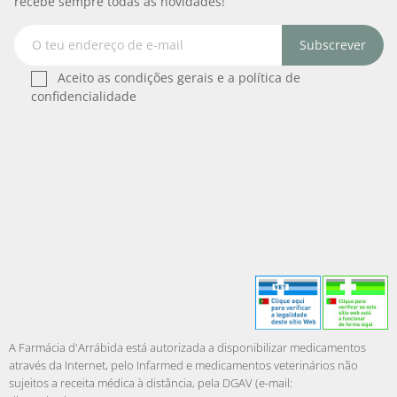
recebe sempre todas as novidades!
Subscrever
Aceito as condições gerais e a política de
confidencialidade
A Farmácia d'Arrábida está autorizada a disponibilizar medicamentos
através da Internet, pelo Infarmed e medicamentos veterinários não
sujeitos a receita médica à distância, pela DGAV (e-mail: