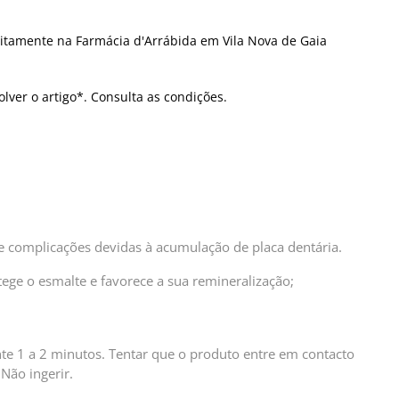
itamente na Farmácia d'Arrábida em Vila Nova de Gaia
olver o artigo*. Consulta as condições.
de complicações devidas à acumulação de placa dentária.
tege o esmalte e favorece a sua remineralização;
ante 1 a 2 minutos. Tentar que o produto entre em contacto
Não ingerir.