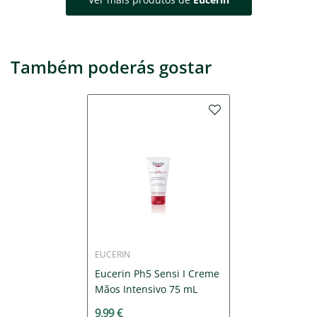
Também poderás gostar
EUCERIN
Eucerin Ph5 Sensi I Creme
Mãos Intensivo 75 mL
9,99 €