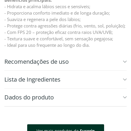
Benefícios principais:
- Hidrata e acalma lábios secos e sensíveis;
- Proporciona conforto imediato e de longa duração;
- Suaviza e regenera a pele dos lábios;
- Protege contra agressões diárias (frio, vento, sol, poluição);
- Com FPS 20 – proteção eficaz contra raios UVA/UVB;
- Textura suave e confortável, sem sensação pegajosa;
- Ideal para uso frequente ao longo do dia.
Recomendações de uso
⁠Lista de Ingredientes
Dados do produto
Ver mais produtos de
Eucerin