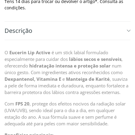
Tens 14 dias para trocar ou devolver o artigo*. Consulta as
condições.
Descrição
O
Eucerin Lip Active
é um stick labial formulado
especialmente para cuidar dos
lábios secos e sensíveis
,
oferecendo
hidratação intensa e proteção solar
num
único gesto. Com ingredientes ativos reconhecidos como
Dexpantenol, Vitamina E
e
Manteiga de Karité
, suaviza
a pele de forma imediata e duradoura, enquanto fortalece a
barreira protetora dos lábios contra agressões externas.
Com
FPS 20
, protege dos efeitos nocivos da radiação solar
(UVA/UVB), sendo ideal para o dia a dia, em qualquer
estação do ano. A sua fórmula suave e sem perfume é
adequada até para peles com maior sensibilidade.