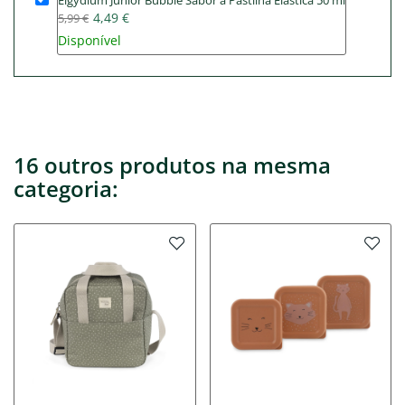
Elgydium Junior Bubble Sabor a Pastilha Elástica 50 ml
4,49 €
5,99 €
Disponível
16 outros produtos na mesma
categoria: