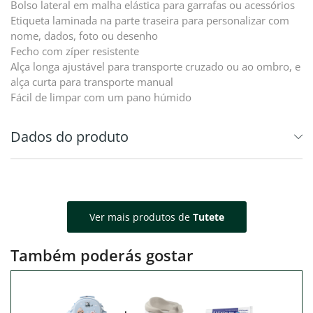
Bolso lateral em malha elástica para garrafas ou acessórios
Etiqueta laminada na parte traseira para personalizar com
nome, dados, foto ou desenho
Fecho com zíper resistente
Alça longa ajustável para transporte cruzado ou ao ombro, e
alça curta para transporte manual
Fácil de limpar com um pano húmido
Dados do produto
Ver mais produtos de
Tutete
Também poderás gostar