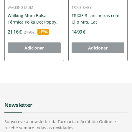
WALKING MUM
TRIXIE BABY
Walking Mum Bolsa
TRIXIE 3 Lancheiras com
Térmica Polka Dot Poppy
Clip Mrs. Cat
Moss...
21,16 €
14,99 €
-15%
24,90 €
Adicionar
Adicionar
Newsletter
Subscreve a newsletter da Farmácia d'Arrábida Online e
recebe sempre todas as novidades!