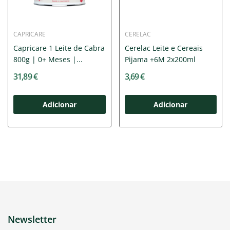
CAPRICARE
CERELAC
Capricare 1 Leite de Cabra
Cerelac Leite e Cereais
800g | 0+ Meses |...
Pijama +6M 2x200ml
31,89 €
3,69 €
Adicionar
Adicionar
Newsletter