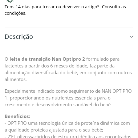
Tens 14 dias para trocar ou devolver o artigo*. Consulta as
condições.
Descrição
O
leite de transição Nan Optipro 2
formulado para
lactentes a partir dos 6 meses de idade, faz parte da
alimentação diversificada do bebé, em conjunto com outros
alimentos.
Especialmente indicado como seguimento de
NAN OPTIPRO
1
, proporcionando os nutrientes essenciais para o
crescimento e desenvolvimento saudável do bebé.
Benefícios:
- OPTIPRO uma tecnologia única de proteína dinâmica com
a qualidade proteica ajustada para o seu bebé;
- 2’FL oligossacáridos de estrutura idêntica aos encontrados