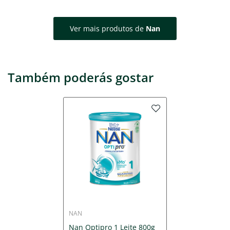
Ver mais produtos de
Nan
Também poderás gostar
NAN
Nan Optipro 1 Leite 800g