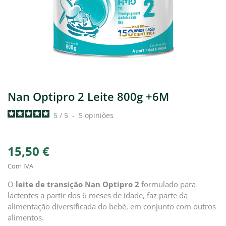
Nan Optipro 2 Leite 800g +6M
5
/
5
-
5
opiniões
15,50 €
Com IVA
O
leite de transição Nan Optipro 2
formulado para
lactentes a partir dos 6 meses de idade, faz parte da
alimentação diversificada do bebé, em conjunto com outros
alimentos.