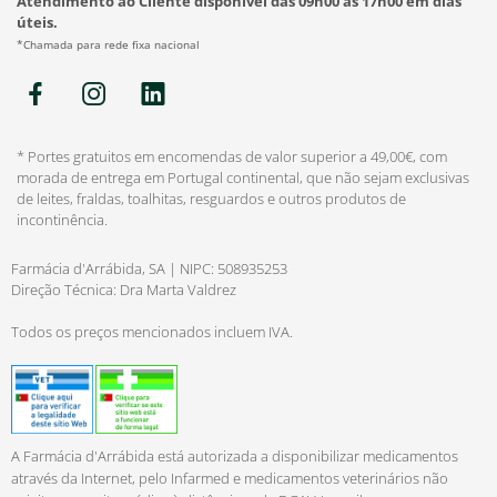
Atendimento ao Cliente disponível das 09h00 às 17h00 em dias
úteis.
*Chamada para rede fixa nacional
* Portes gratuitos em encomendas de valor superior a 49,00€, com
morada de entrega em Portugal continental, que não sejam exclusivas
de leites, fraldas, toalhitas, resguardos e outros produtos de
incontinência.
Farmácia d'Arrábida, SA | NIPC: 508935253
Direção Técnica: Dra Marta Valdrez
Todos os preços mencionados incluem IVA.
A Farmácia d'Arrábida está autorizada a disponibilizar medicamentos
através da Internet, pelo Infarmed e medicamentos veterinários não