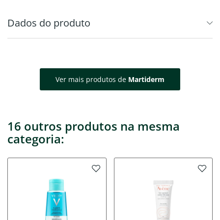
Dados do produto
Ver mais produtos de
Martiderm
16 outros produtos na mesma
categoria: