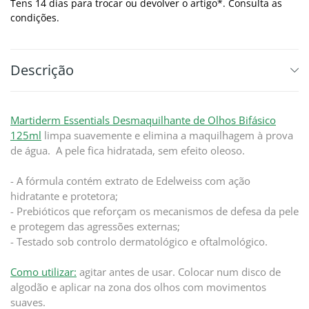
Tens 14 dias para trocar ou devolver o artigo*. Consulta as
condições.
Descrição
Martiderm Essentials Desmaquilhante de Olhos Bifásico
125ml
limpa suavemente e elimina a maquilhagem à prova
de água. A pele fica hidratada, sem efeito oleoso.
- A fórmula contém extrato de Edelweiss com ação
hidratante e protetora;
- Prebióticos que reforçam os mecanismos de defesa da pele
e protegem das agressões externas;
- Testado sob controlo dermatológico e oftalmológico.
Como utilizar:
agitar antes de usar. Colocar num disco de
algodão e aplicar na zona dos olhos com movimentos
suaves.