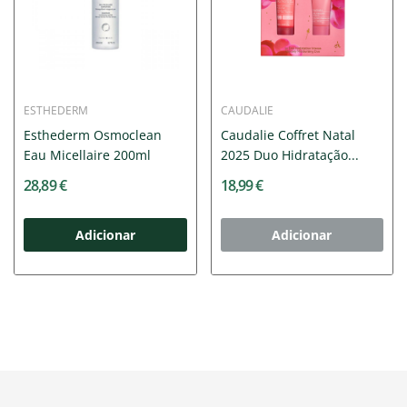
ESTHEDERM
CAUDALIE
Esthederm Osmoclean
Caudalie Coffret Natal
Eau Micellaire 200ml
2025 Duo Hidratação...
28,89 €
18,99 €
Adicionar
Adicionar