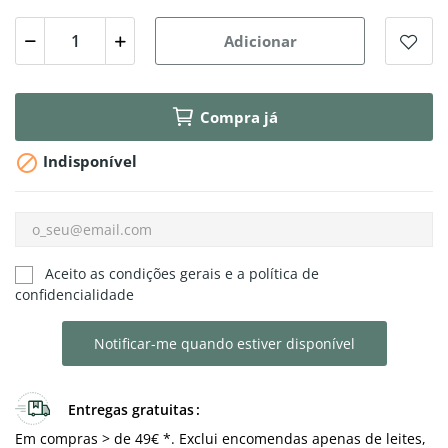
Adicionar
Compra já

Indisponível
Aceito as condições gerais e a política de
confidencialidade
Notificar-me quando estiver disponível
Entregas gratuitas
Em compras > de 49€ *. Exclui encomendas apenas de leites,