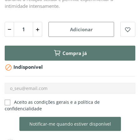
intimidade intensamente.
Adicionar
Compra já

Indisponível
Aceito as condições gerais e a política de
confidencialidade
Notificar-me quando estiver disponível