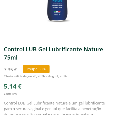
Control LUB Gel Lubrificante Nature
75ml
7,35 €
Poupa 30%
Oferta válida de Jun 20, 2026 a Aug 31, 2026
5,14 €
Com IVA
Control LUB Gel Lubrificante Nature
é um gel lubrificante
para a secura vaginal e genital que facilita a penetração
durante a relação sexual e permite experimentar a