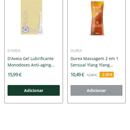
D'AVEIA
DUREX
D'Aveia Gel Lubrificante
Durex Massagem 2 em 1
Monodoses Anti-aging...
Sensual Ylang Ylang
200ml
15,99 €
10,49 €
-2,00 €
12,49 €
Adicionar
Adicionar