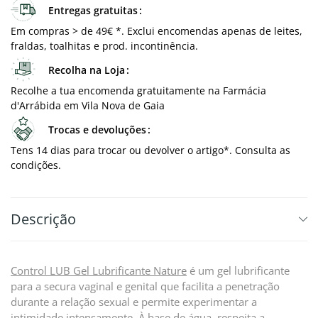
Entregas gratuitas
Em compras > de 49€ *. Exclui encomendas apenas de leites,
fraldas, toalhitas e prod. incontinência.
Recolha na Loja
Recolhe a tua encomenda gratuitamente na Farmácia
d'Arrábida em Vila Nova de Gaia
Trocas e devoluções
Tens 14 dias para trocar ou devolver o artigo*. Consulta as
condições.
Descrição
Control LUB Gel Lubrificante Nature
é um gel lubrificante
para a secura vaginal e genital que facilita a penetração
durante a relação sexual e permite experimentar a
intimidade intensamente. À base de água, respeita a