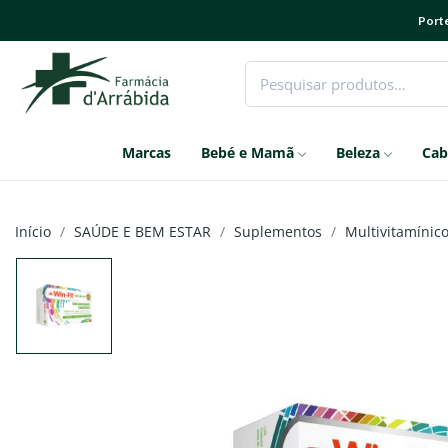
Porte
Marcas
Bebé e Mamã
Beleza
Cab
Início
SAÚDE E BEM ESTAR
Suplementos
Multivitamínic