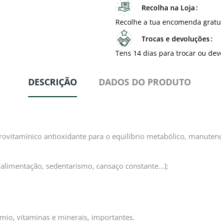
Recolha na Loja
Recolhe a tua encomenda gratu
Trocas e devoluções
Tens 14 dias para trocar ou dev
DESCRIÇÃO
DADOS DO PRODUTO
itamínico antioxidante para o equilíbrio metabólico, manutençã
 alimentação, sedentarismo, cansaço constante…);
rómio, vitaminas e minerais, importantes.