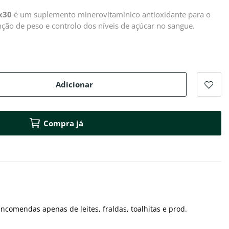
x30
é um suplemento minerovitamínico antioxidante para o
ção de peso e controlo dos níveis de açúcar no sangue.
Adicionar
Compra já
ncomendas apenas de leites, fraldas, toalhitas e prod.