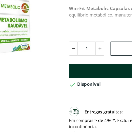
Win-Fit Metabolic Cápsulas 
equilíbrio metabólico, manuten

Disponível
Entregas gratuitas
Em compras > de 49€ *. Exclui e
incontinência.