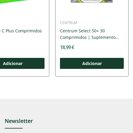
CENTRUM
 C Plus Comprimidos
Centrum Select 50+ 30
Comprimidos | Suplemento...
18,99 €
Adicionar
Adicionar
Newsletter