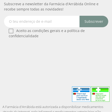
Subscreve a newsletter da Farmácia d'Arrábida Online e
recebe sempre todas as novidades!
Subscrever
Aceito as condições gerais e a política de
confidencialidade
A Farmácia d'Arrábida está autorizada a disponibilizar medicamentos
através da Internet, pelo Infarmed e medicamentos veterinários não