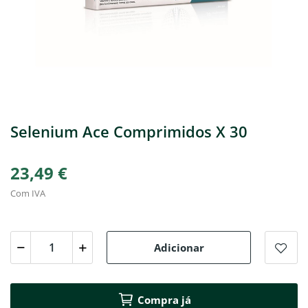
Selenium Ace Comprimidos X 30
23,49 €
Com IVA
Adicionar
Compra já