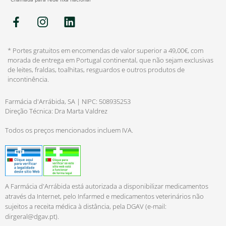
* Portes gratuitos em encomendas de valor superior a 49,00€, com
morada de entrega em Portugal continental, que não sejam exclusivas
de leites, fraldas, toalhitas, resguardos e outros produtos de
incontinência.
Farmácia d'Arrábida, SA | NIPC: 508935253
Direção Técnica: Dra Marta Valdrez
Todos os preços mencionados incluem IVA.
A Farmácia d'Arrábida está autorizada a disponibilizar medicamentos
através da Internet, pelo Infarmed e medicamentos veterinários não
sujeitos a receita médica à distância, pela DGAV (e-mail:
dirgeral@dgav.pt
).