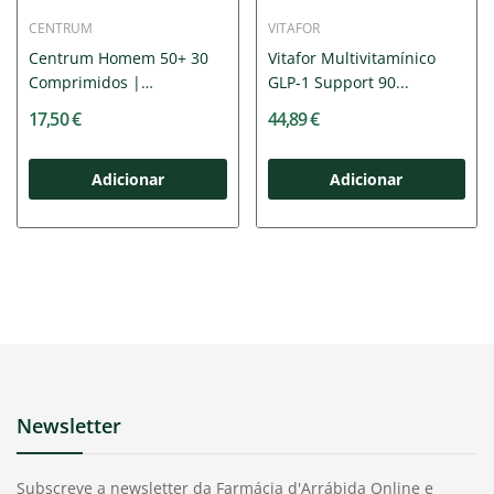
CENTRUM
VITAFOR
Centrum Homem 50+ 30
Vitafor Multivitamínico
Comprimidos |
GLP-1 Support 90...
Suplemento...
17,50 €
44,89 €
Adicionar
Adicionar
Newsletter
Subscreve a newsletter da Farmácia d'Arrábida Online e