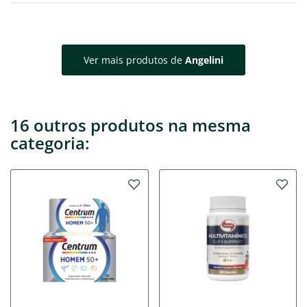
Ver mais produtos de
Angelini
16 outros produtos na mesma
categoria: