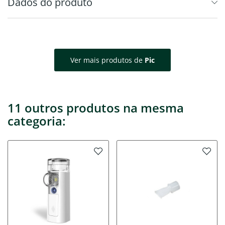
Dados do produto
Ver mais produtos de
Pic
11 outros produtos na mesma
categoria: