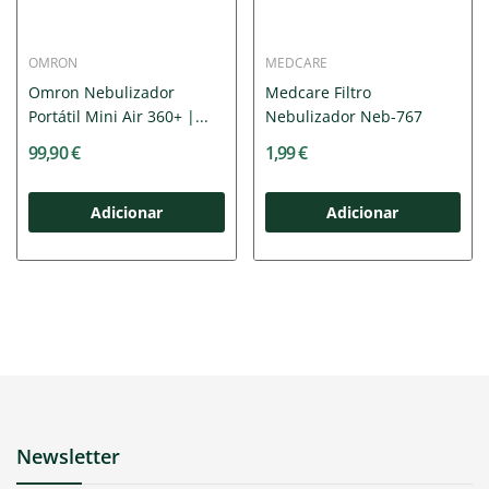
OMRON
MEDCARE
Omron Nebulizador
Medcare Filtro
Portátil Mini Air 360+ |...
Nebulizador Neb-767
99,90 €
1,99 €
Adicionar
Adicionar
Newsletter