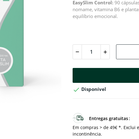
EasySlim Control:
90 cápsulas
nomame, vitamina B6 e plantas 
equilíbrio emocional.

Disponível
Entregas gratuitas
Em compras > de 49€ *. Exclui e
incontinência.