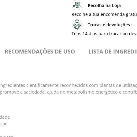
Recolha na Loja
Recolhe a tua encomenda gratu
Trocas e devoluções
Tens 14 dias para trocar ou dev
RECOMENDAÇÕES DE USO
⁠LISTA DE INGRED
redientes cientificamente reconhecidos com plantas de utilizaçã
: promove a saciedade, ajuda no metabolismo energético e contri
edade
úcar