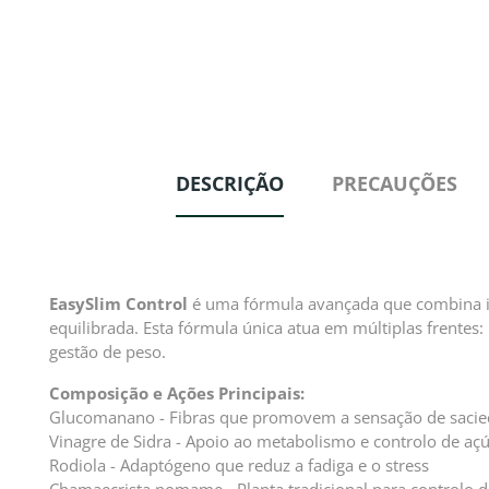
DESCRIÇÃO
PRECAUÇÕES
EasySlim Control
é uma fórmula avançada que combina ing
equilibrada. Esta fórmula única atua em múltiplas frentes
gestão de peso.
Composição e Ações Principais:
Glucomanano - Fibras que promovem a sensação de saci
Vinagre de Sidra - Apoio ao metabolismo e controlo de aç
Rodiola - Adaptógeno que reduz a fadiga e o stress