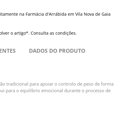
itamente na Farmácia d'Arrábida em Vila Nova de Gaia
olver o artigo*. Consulta as condições.
IENTES
DADOS DO PRODUTO
o tradicional para apoiar o controlo de peso de forma
bui para o equilíbrio emocional durante o processo de