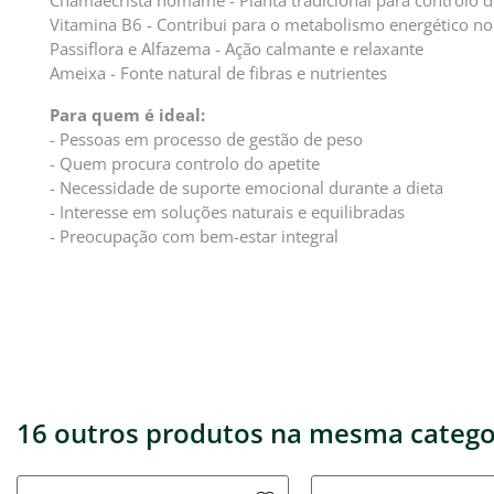
Chamaecrista nomame - Planta tradicional para controlo 
Vitamina B6 - Contribui para o metabolismo energético n
Passiflora e Alfazema - Ação calmante e relaxante
Ameixa - Fonte natural de fibras e nutrientes
Para quem é ideal:
- Pessoas em processo de gestão de peso
- Quem procura controlo do apetite
- Necessidade de suporte emocional durante a dieta
- Interesse em soluções naturais e equilibradas
- Preocupação com bem-estar integral
16 outros produtos na mesma catego