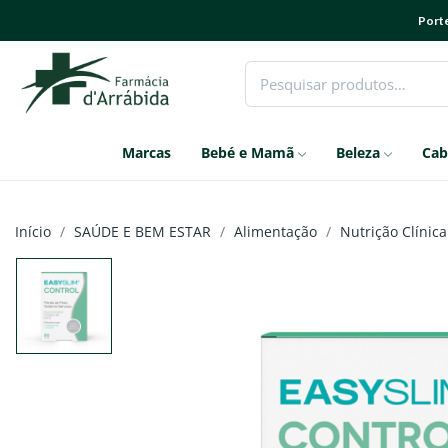
Porte
Marcas
Bebé e Mamã
Beleza
Cab
Início
SAÚDE E BEM ESTAR
Alimentação
Nutrição Clínica