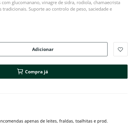
 com glucomanano, vinagre de sidra, rodiola, chamaecrista
tradicionais. Suporte ao controlo de peso, saciedade e
Adicionar
Compra já
ncomendas apenas de leites, fraldas, toalhitas e prod.