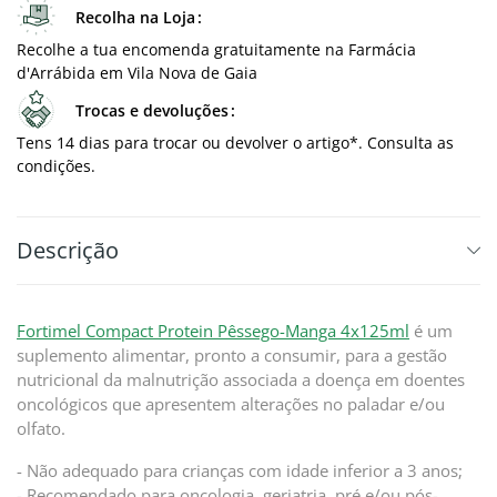
Recolha na Loja
Recolhe a tua encomenda gratuitamente na Farmácia
d'Arrábida em Vila Nova de Gaia
Trocas e devoluções
Tens 14 dias para trocar ou devolver o artigo*. Consulta as
condições.
Descrição
Fortimel Compact Protein Pêssego-Manga 4x125ml
é um
suplemento alimentar, pronto a consumir, para a gestão
nutricional da malnutrição associada a doença em doentes
oncológicos que apresentem alterações no paladar e/ou
olfato.
- Não adequado para crianças com idade inferior a 3 anos;
- Recomendado para oncologia, geriatria, pré e/ou pós-