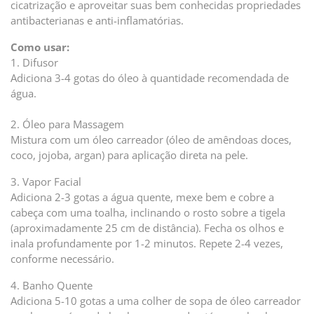
cicatrização e aproveitar suas bem conhecidas propriedades
antibacterianas e anti-inflamatórias.
Como usar:
1. Difusor
Adiciona 3-4 gotas do óleo à quantidade recomendada de
água.
2. Óleo para Massagem
Mistura com um óleo carreador (óleo de amêndoas doces,
coco, jojoba, argan) para aplicação direta na pele.
3. Vapor Facial
Adiciona 2-3 gotas a água quente, mexe bem e cobre a
cabeça com uma toalha, inclinando o rosto sobre a tigela
(aproximadamente 25 cm de distância). Fecha os olhos e
inala profundamente por 1-2 minutos. Repete 2-4 vezes,
conforme necessário.
4. Banho Quente
Adiciona 5-10 gotas a uma colher de sopa de óleo carreador