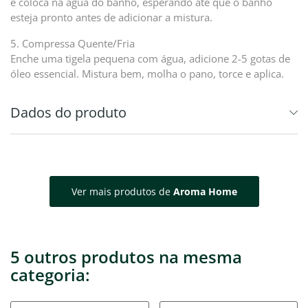
e coloca na água do banho, esperando até que o banho
esteja pronto antes de adicionar a mistura.
5. Compressa Quente/Fria
Enche uma tigela pequena com água, adicione 2-5 gotas de
óleo essencial. Mistura bem, molha o pano, torce e aplica.
Dados do produto
Ver mais produtos de
Aroma Home
5 outros produtos na mesma
categoria: