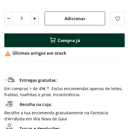
Adicionar
Compra já

Últimos artigos em stock
Entregas gratuitas
Em compras > de 49€ *. Exclui encomendas apenas de leites,
fraldas, toalhitas e prod. incontinência.
Recolha na Loja
Recolhe a tua encomenda gratuitamente na Farmácia
d'Arrábida em Vila Nova de Gaia
Trocas e devoluções