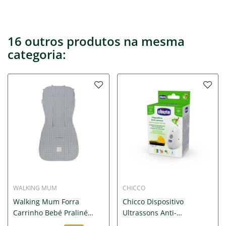
16 outros produtos na mesma
categoria:
WALKING MUM
CHICCO
Walking Mum Forra
Chicco Dispositivo
Carrinho Bebé Praliné
Ultrassons Anti-
Vichy...
mosquitos...