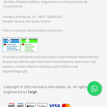
de leites, fraldas, toalhitas, resguardos e outros produtos de
incontinência.
Farmácia d'Arrábida, SA | NIPC: 508935253
Direção Técnica: Dra Marta Valdrez
Todos os preços mencionados incluem IVA.
A Farmácia d'Arrábida está autorizada a disponibilizar medicamentos
através da Internet, pelo Infarmed e medicamentos veterinários não
sujeitos a receita médica à distância, pela DGAV (e-mail:
dirgeral@dgav.pt
).
Copyright © 2025 Farmácia d'Arrábida, SA. All rights reserved.
Engineered by
TargX