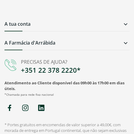
A tua conta

A Farmácia d'Arrábida

PRECISAS DE AJUDA?
+351 22 378 2220*
Atendimento ao Cliente disponível das 09h00 às 17h00 em dias
úteis.
*Chamada para rede fixa nacional
* Portes gratuitos em encomendas de valor superior a 49,00€, com
morada de entrega em Portugal continental, que não sejam exclusivas