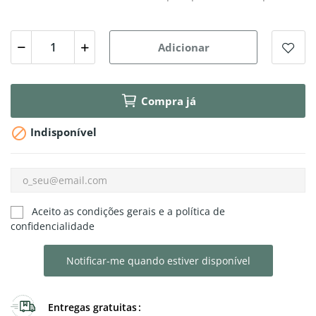
Adicionar
Compra já

Indisponível
Aceito as condições gerais e a política de
confidencialidade
Notificar-me quando estiver disponível
Entregas gratuitas