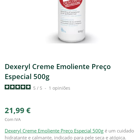
Dexeryl Creme Emoliente Preço
Especial 500g
5
/
5
-
1
opiniões
21,99 €
Com IVA
Dexeryl Creme Emoliente Preço Especial 500g
é um cuidado
hidratante e calmante, indicado para pele seca e atópica.