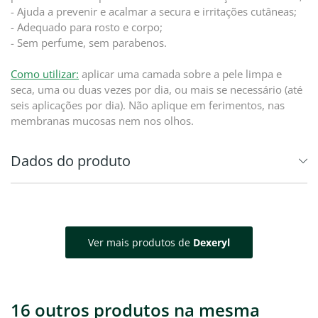
- Ajuda a prevenir e acalmar a secura e irritações cutâneas;
- Adequado para rosto e corpo;
- Sem perfume, sem parabenos.
Como utilizar:
aplicar uma camada sobre a pele limpa e
seca, uma ou duas vezes por dia, ou mais se necessário (até
seis aplicações por dia). Não aplique em ferimentos, nas
membranas mucosas nem nos olhos.
Dados do produto
Ver mais produtos de
Dexeryl
16 outros produtos na mesma