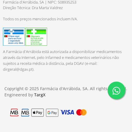
Farmácia d'Arrábida, SA | NIPC: 508935253
Direção Técnica: Dra Marta Valdrez
Todos os preços mencionados incluem IVA.
A Farmácia d'Arrábida está autorizada a disponibilizar medicamentos
através da Internet, pelo Infarmed e medicamentos veterinários não
sujeitos a receita médica à distância, pela DGAV (e-mail:
dirgeral@dgav.pt
).
Copyright © 2025 Farmácia d'Arrábida, SA. All rights reserved.
Engineered by
TargX