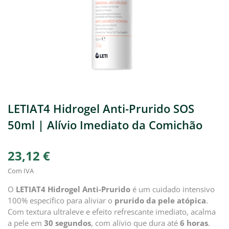
LETIAT4 Hidrogel Anti-Prurido SOS
50ml | Alívio Imediato da Comichão
23,12 €
Com IVA
O
LETIAT4 Hidrogel Anti-Prurido
é um cuidado intensivo
100% específico para aliviar o
prurido da pele atópica
.
Com textura ultraleve e efeito refrescante imediato, acalma
a pele em
30 segundos
, com alívio que dura até
6 horas
.