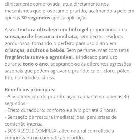
clinicamente comprovada, atua diretamente nos
mecanismos que provocam o prurido, acalmando a pele em
apenas
30 segundos
após a aplicação.
A sua
textura ultraleve em hidrogel
proporciona uma
sensação de frescura imediata
, sem deixar resíduos
gordurosos, tornando-o perfeito para uso diário em
crianças, adultos e bebés
. Sem perfume, mas com uma
fragrância suave e agradável
, é indicado para uso
durante
todo o ano
, adaptando-se às diferentes agressões
sazonais que podem agravar o prurido: calor, cloro, pólen,
frio, humidade e stress.
Benefícios principais:
- Alívio imediato do prurido: ação calmante em apenas 30
segundos.
- Efeito duradouro: conforto e alívio por até 6 horas.
- Sensação de frescura imediata: ideal para crises de
comichão intensa.
- SOS RESCUE COMPLEX: ativo natural com eficácia
comprovada no combate ao prurido.