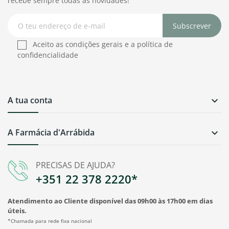
recebe sempre todas as novidades!
Subscrever
Aceito as condições gerais e a política de
confidencialidade
A tua conta

A Farmácia d'Arrábida

PRECISAS DE AJUDA?
+351 22 378 2220*
Atendimento ao Cliente disponível das 09h00 às 17h00 em dias
úteis.
*Chamada para rede fixa nacional