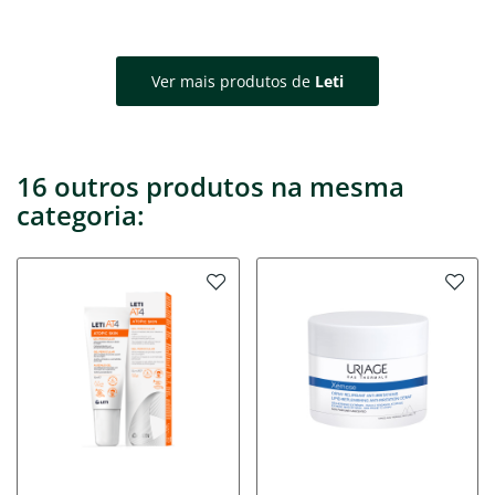
Ver mais produtos de
Leti
16 outros produtos na mesma
categoria: