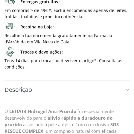
Entregas gratuitas
Em compras > de 49€ *. Exclui encomendas apenas de leites,
fraldas, toalhitas e prod. incontinência.
Recolha na Loja
Recolhe a tua encomenda gratuitamente na Farmácia
d'Arrábida em Vila Nova de Gaia
Trocas e devoluções
Tens 14 dias para trocar ou devolver o artigo*. Consulta as
condições.
Descrição
O
LETIAT4 Hidrogel Anti-Prurido
foi especialmente
desenvolvido para o
alívio rápido e duradouro do
prurido
associado à pele atópica. Com o exclusivo
SOS
RESCUE COMPLEX
, um complexo natural com eficácia