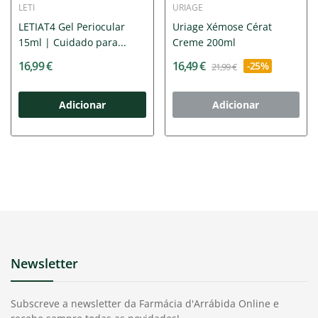
LETI
URIAGE
LETIAT4 Gel Periocular
Uriage Xémose Cérat
15ml | Cuidado para...
Creme 200ml
16,99 €
16,49 €
-25%
21,99 €
Adicionar
Adicionar
Newsletter
Subscreve a newsletter da Farmácia d'Arrábida Online e