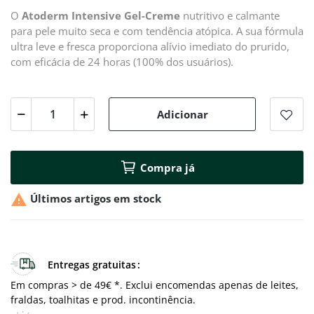
O
Atoderm Intensive Gel-Creme
nutritivo e calmante
para pele muito seca e com tendência atópica. A sua fórmula
ultra leve e fresca proporciona alívio imediato do prurido,
com eficácia de 24 horas (100% dos usuários).
Adicionar
Compra já

Últimos artigos em stock
Entregas gratuitas
Em compras > de 49€ *. Exclui encomendas apenas de leites,
fraldas, toalhitas e prod. incontinência.