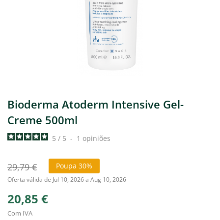
Bioderma Atoderm Intensive Gel-
Creme 500ml
5
/
5
-
1
opiniões
29,79 €
Poupa 30%
Oferta válida de Jul 10, 2026 a Aug 10, 2026
20,85 €
Com IVA