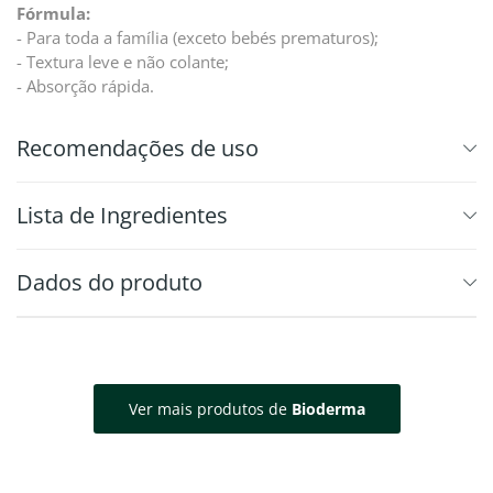
Fórmula:
- Para toda a família (exceto bebés prematuros);
- Textura leve e não colante;
- Absorção rápida.
Recomendações de uso
⁠Lista de Ingredientes
Dados do produto
Ver mais produtos de
Bioderma