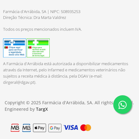
Farmácia d'Arrábida, SA | NIPC: 508935253
Direção Técnica: Dra Marta Valdrez
Todos os preços mencionados incluem IVA.
A Farmácia d'Arrábida está autorizada a disponibilizar medicamentos
através da Internet, pelo Infarmed e medicamentos veterinários não
sujeitos a receita médica à distância, pela DGAV (e-mail:
dirgeral@dgav.pt
).
Copyright © 2025 Farmácia d'Arrábida, SA. All rights reserved.
Engineered by
TargX