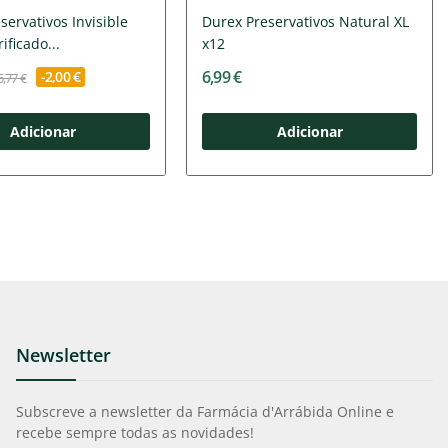
servativos Invisible
Durex Preservativos Natural XL
ificado...
x12
6,99 €
-2,00 €
5,77 €
Adicionar
Adicionar
Newsletter
Subscreve a newsletter da Farmácia d'Arrábida Online e
recebe sempre todas as novidades!