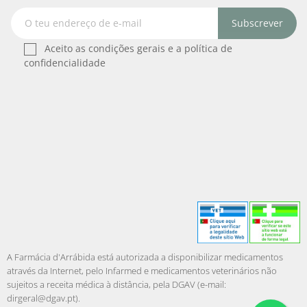
Subscrever
Aceito as condições gerais e a política de
confidencialidade
A Farmácia d'Arrábida está autorizada a disponibilizar medicamentos
através da Internet, pelo Infarmed e medicamentos veterinários não
sujeitos a receita médica à distância, pela DGAV (e-mail:
dirgeral@dgav.pt
).