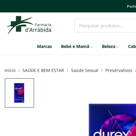
Porte
Marcas
Bebé e Mamã
Beleza
Cab
Início
SAÚDE E BEM ESTAR
Saúde Sexual
Preservativos