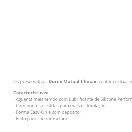
Os preservativos
Durex Mutual Climax
contêm estrias e
Características:
- Aguenta mais tempo com Lubrificante de Silicone Perfo
- Com pontos e estrias para mais estimulação;
- Forma Easy-On e com depósito;
- Feito para cheirar melhor.