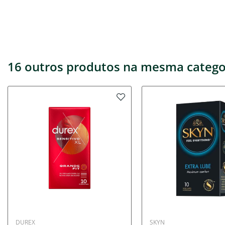
16 outros produtos na mesma catego
DUREX
SKYN