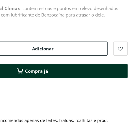
al Climax
contêm estrias e pontos em relevo desenhados
 com lubrificante de Benzocaína para atrasar o dele.
Adicionar
Compra já
ncomendas apenas de leites, fraldas, toalhitas e prod.