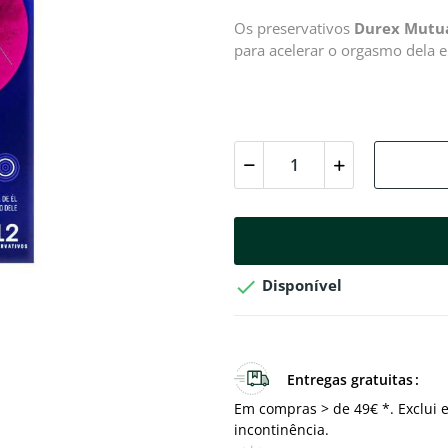
Os preservativos
Durex Mutu
para acelerar o orgasmo dela e

Disponível
Entregas gratuitas
Em compras > de 49€ *. Exclui e
incontinência.