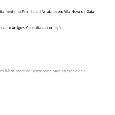
itamente na Farmácia d'Arrábida em Vila Nova de Gaia
olver o artigo*. Consulta as condições.
 lubrificante de Benzocaína para atrasar o dele.