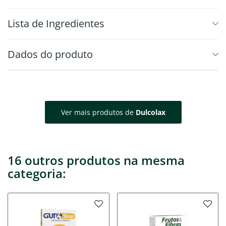
⁠Lista de Ingredientes
Dados do produto
Ver mais produtos de
Dulcolax
16 outros produtos na mesma
categoria: