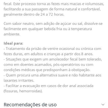
fecal. Este processo torna as fezes mais macias e volumosas,
facilitando a sua passagem de forma natural e confortável,
geralmente dentro de 24 a 72 horas.
Com sabor neutro, sem adição de açúcar ou sal, dissolve-se
facilmente em qualquer bebida fria ou à temperatura
ambiente.
Ideal para:
- Tratamento da prisão de ventre ocasional ou crónica com
fezes duras, em adultos e crianças a partir dos 8 anos.
- Situações que exigem um amolecedor fecal bem tolerado,
como em doentes acamados, pós-operatórios ou com
condições médicas que predisponham à obstipação.
- Quem procura uma alternativa suave e não habitante aos
laxantes irritantes.
- Facilitar a evacuação em casos de dor anal associada
(fissuras, hemorroidas).
Recomendações de uso