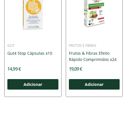
GUT
FRUTOS E FIBRAS
Gut4 Stop Cápsulas x10
Frutos & Fibras Efeito
Rápido Comprimidos x24
14,99 €
19,09 €
Adicionar
Adicionar