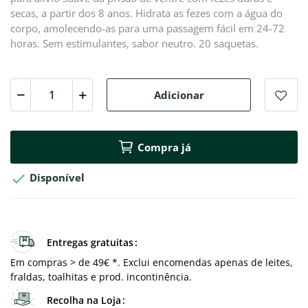
secas, a partir dos 8 anos. Hidrata as fezes com a água do
corpo, amolecendo-as para uma passagem fácil em 24-72
horas. Sem estimulantes, sabor neutro. 20 saquetas.
Adicionar
Compra já

Disponível
Entregas gratuitas
Em compras > de 49€ *. Exclui encomendas apenas de leites,
fraldas, toalhitas e prod. incontinência.
Recolha na Loja