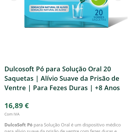
Dulcosoft Pó para Solução Oral 20
Saquetas | Alívio Suave da Prisão de
Ventre | Para Fezes Duras | +8 Anos
16,89 €
Com IVA
DulcoSoft Pó
para Solução Oral é um dispositivo médico
para alívio suave da prisão de ventre com fezes duras e