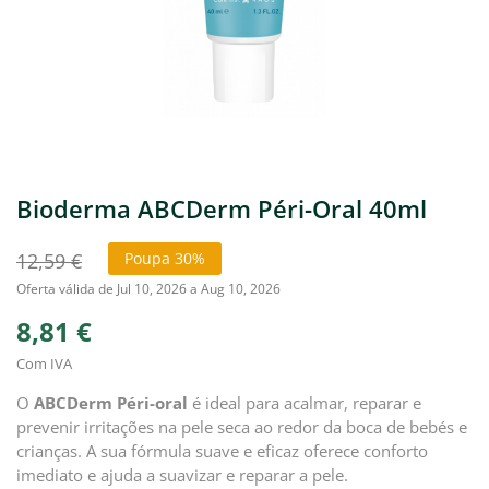
Bioderma ABCDerm Péri-Oral 40ml
12,59 €
Poupa 30%
Oferta válida de Jul 10, 2026 a Aug 10, 2026
8,81 €
Com IVA
O
ABCDerm Péri-oral
é ideal para acalmar, reparar e
prevenir irritações na pele seca ao redor da boca de bebés e
crianças. A sua fórmula suave e eficaz oferece conforto
imediato e ajuda a suavizar e reparar a pele.