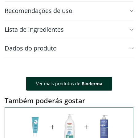
Recomendações de uso
⁠Lista de Ingredientes
Dados do produto
Ver mais produtos de
Bioderma
Também poderás gostar
+
+