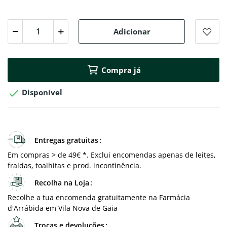
Adicionar
Compra já

Disponível
Entregas gratuitas
Em compras > de 49€ *. Exclui encomendas apenas de leites,
fraldas, toalhitas e prod. incontinência.
Recolha na Loja
Recolhe a tua encomenda gratuitamente na Farmácia
d'Arrábida em Vila Nova de Gaia
Trocas e devoluções