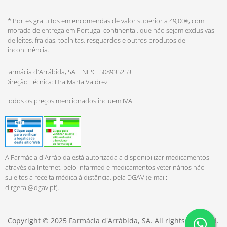
* Portes gratuitos em encomendas de valor superior a 49,00€, com
morada de entrega em Portugal continental, que não sejam exclusivas
de leites, fraldas, toalhitas, resguardos e outros produtos de
incontinência.
Farmácia d'Arrábida, SA | NIPC: 508935253
Direção Técnica: Dra Marta Valdrez
Todos os preços mencionados incluem IVA.
A Farmácia d'Arrábida está autorizada a disponibilizar medicamentos
através da Internet, pelo Infarmed e medicamentos veterinários não
sujeitos a receita médica à distância, pela DGAV (e-mail:
dirgeral@dgav.pt
).
Copyright © 2025 Farmácia d'Arrábida, SA. All rights reserved.