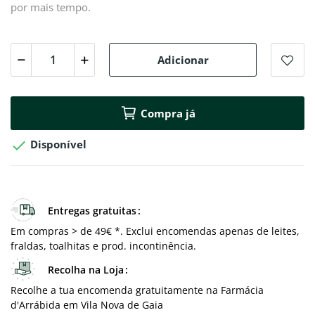
por mais tempo.
Adicionar
Compra já

Disponível
Entregas gratuitas
Em compras > de 49€ *. Exclui encomendas apenas de leites,
fraldas, toalhitas e prod. incontinência.
Recolha na Loja
Recolhe a tua encomenda gratuitamente na Farmácia
d'Arrábida em Vila Nova de Gaia