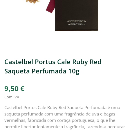
Castelbel Portus Cale Ruby Red
Saqueta Perfumada 10g
9,50 €
Com IVA
Castelbel Portus Cale Ruby Red Saqueta Perfumada é uma
saqueta perfumada com uma fragrância de uva e bagas
vermelhas, fabricada com cortiça portuguesa, o que lhe
permite libertar lentamente a fragrância, fazendo-a perdurar