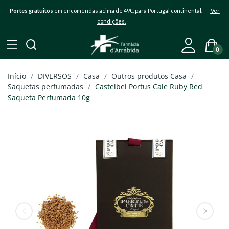
Portes gratuitos
em encomendas acima de 49€, para Portugal continental.
Ver
condições.
0
Início
DIVERSOS
Casa
Outros produtos Casa
Saquetas perfumadas
Castelbel Portus Cale Ruby Red
Saqueta Perfumada 10g