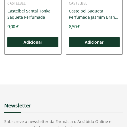
CASTELBEL
CASTELBEL
Castelbel Santal Tonka
Castelbel Saqueta
Saqueta Perfumada
Perfumada Jasmim Branco
10g
9,00 €
8,50 €
Adicionar
Adicionar
Newsletter
Subscreve a newsletter da Farmácia d'Arrábida Online e