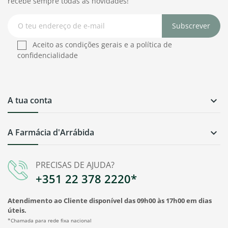
recebe sempre todas as novidades!
Subscrever
Aceito as condições gerais e a política de
confidencialidade
A tua conta

A Farmácia d'Arrábida

PRECISAS DE AJUDA?
+351 22 378 2220*
Atendimento ao Cliente disponível das 09h00 às 17h00 em dias
úteis.
*Chamada para rede fixa nacional