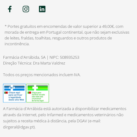
* Portes gratuitos em encomendas de valor superior a 49,00€, com
morada de entrega em Portugal continental, que não sejam exclusivas
de leites, fraldas, toalhitas, resguardos e outros produtos de
incontinência.
Farmácia d'Arrábida, SA | NIPC: 508935253
Direção Técnica: Dra Marta Valdrez
Todos os preços mencionados incluem IVA.
A Farmácia d'Arrábida está autorizada a disponibilizar medicamentos
através da Internet, pelo Infarmed e medicamentos veterinários não
sujeitos a receita médica à distância, pela DGAV (e-mail:
dirgeral@dgav.pt
).