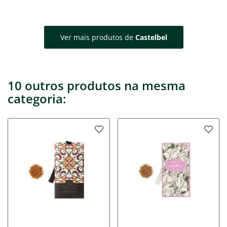
Ver mais produtos de
Castelbel
10 outros produtos na mesma
categoria: