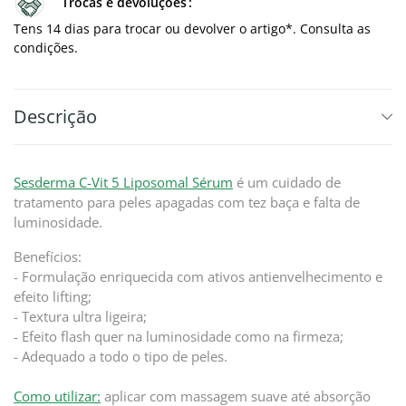
Trocas e devoluções
Tens 14 dias para trocar ou devolver o artigo*. Consulta as
condições.
Descrição
Sesderma C-Vit 5 Liposomal Sérum
é um cuidado de
tratamento para peles apagadas com tez baça e falta de
luminosidade.
Benefícios:
- Formulação enriquecida com ativos antienvelhecimento e
efeito lifting;
- Textura ultra ligeira;
- Efeito flash quer na luminosidade como na firmeza;
- Adequado a todo o tipo de peles.
C
omo utilizar:
aplicar com massagem suave até absorção