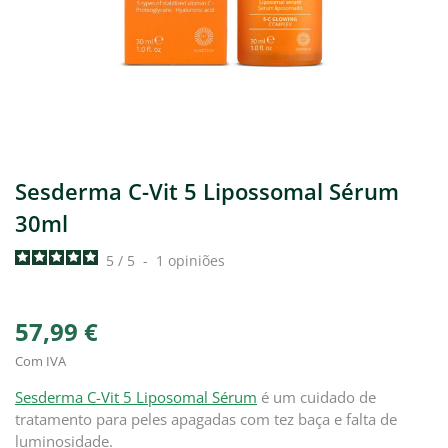
Sesderma C-Vit 5 Lipossomal Sérum
30ml
5
/
5
-
1
opiniões
57,99 €
Com IVA
Sesderma C-Vit 5 Liposomal Sérum
é um cuidado de
tratamento para peles apagadas com tez baça e falta de
luminosidade.