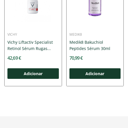
VICHY
MEDIK8
Vichy Liftactiv Specialist
Medik8 Bakuchiol
Retinol Sérum Rugas...
Peptides Sérum 30ml
42,69 €
70,99 €
Adicionar
Adicionar