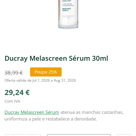
Ducray Melascreen Sérum 30ml
38,99 €
Poupa 25%
Oferta válida de Jul 1, 2026 a Aug 31, 2026
29,24 €
Com IVA
Ducray Melascreen Sérum
atenua as manchas castanhas,
uniformiza a pele e restabelece a densidade.