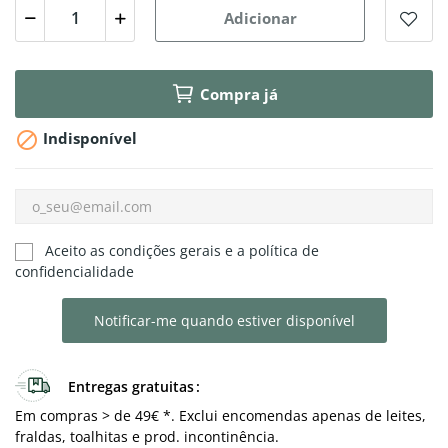
Adicionar
Compra já

Indisponível
Aceito as condições gerais e a política de
confidencialidade
Notificar-me quando estiver disponível
Entregas gratuitas
Em compras > de 49€ *. Exclui encomendas apenas de leites,
fraldas, toalhitas e prod. incontinência.