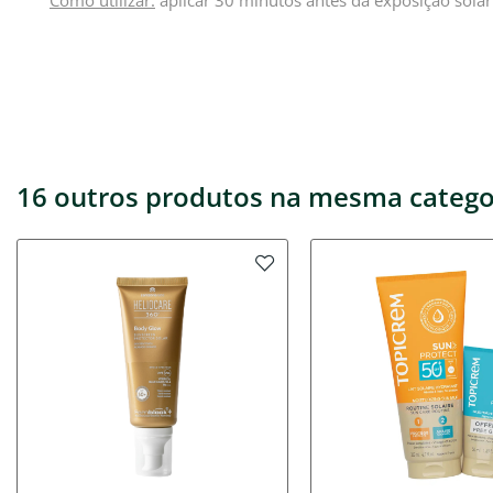
Como utilizar:
aplicar 30 minutos antes da exposição sola
16 outros produtos na mesma catego