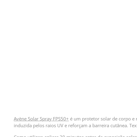
Avène Solar Spray FPS50+
é um protetor solar de corpo e 
induzida pelos raios UV e reforçam a barreira cutânea. Text