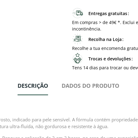
Entregas gratuitas
Em compras > de 49€ *. Exclui e
incontinência.
Recolha na Loja
Recolhe a tua encomenda gratu
Trocas e devoluções
Tens 14 dias para trocar ou dev
DESCRIÇÃO
DADOS DO PRODUTO
rosto, indicado para pele sensível. A fórmula contém proprieda
ura ultra-fluída, não gordurosa e resistente à água.