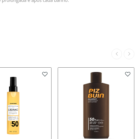
o prolongada e após cada banho.