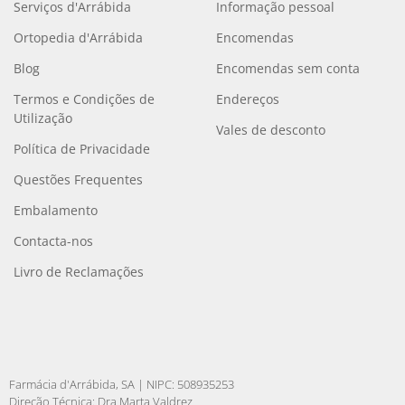
Serviços d'Arrábida
Informação pessoal
Ortopedia d'Arrábida
Encomendas
Blog
Encomendas sem conta
Termos e Condições de
Endereços
Utilização
Vales de desconto
Política de Privacidade
Questões Frequentes
Embalamento
Contacta-nos
Livro de Reclamações
Farmácia d'Arrábida, SA | NIPC: 508935253
Direção Técnica: Dra Marta Valdrez