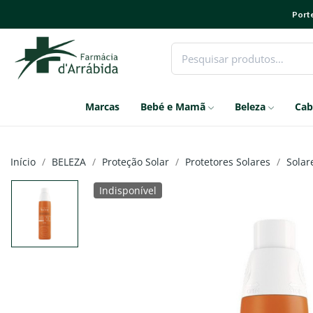
Porte
Marcas
Bebé e Mamã
Beleza
Cab
Início
BELEZA
Proteção Solar
Protetores Solares
Solar
Indisponível