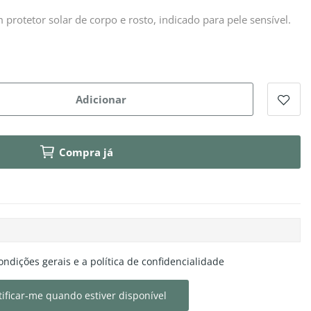
 protetor solar de corpo e rosto, indicado para pele sensível.
Adicionar
Compra já
ondições gerais e a política de confidencialidade
ificar-me quando estiver disponível