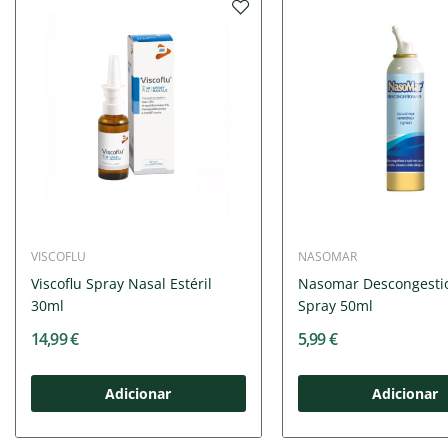
VISCOFLU
NASOMAR
Viscoflu Spray Nasal Estéril
Nasomar Descongesti
30ml
Spray 50ml
14,99 €
5,99 €
Adicionar
Adicionar