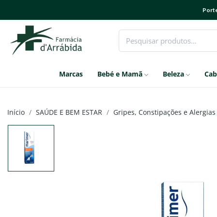
Porte
Marcas
Bebé e Mamã
Beleza
Cab
Início
SAÚDE E BEM ESTAR
Gripes, Constipações e Alergias