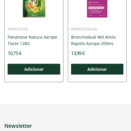
PANATOSSE
BRONCHODUAL
Panatosse Natura Xarope
Bronchodual Md Alivio
Tosse 128G
Rapido Xarope 200mL
10,75 €
13,99 €
Adicionar
Adicionar
Newsletter