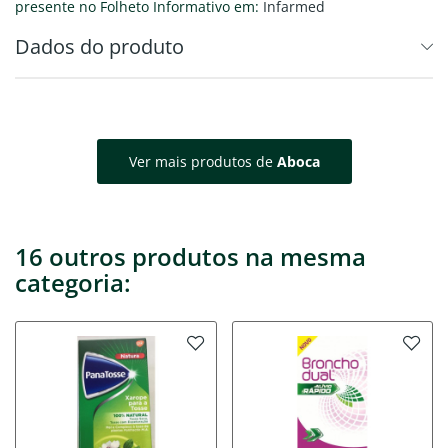
presente no Folheto Informativo em:
Infarmed
Dados do produto
Ver mais produtos de
Aboca
16 outros produtos na mesma
categoria: