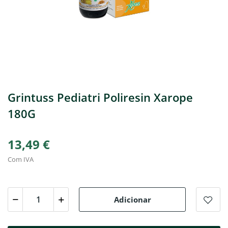
Grintuss Pediatri Poliresin Xarope
180G
13,49 €
Com IVA
Adicionar