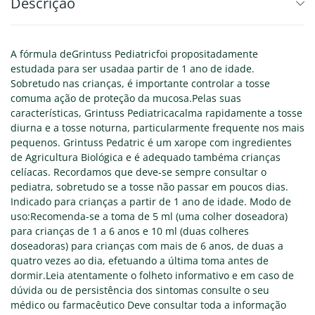
Descrição
A fórmula deGrintuss Pediatricfoi propositadamente
estudada para ser usadaa partir de 1 ano de idade.
Sobretudo nas crianças, é importante controlar a tosse
comuma ação de proteção da mucosa.Pelas suas
características, Grintuss Pediatricacalma rapidamente a tosse
diurna e a tosse noturna, particularmente frequente nos mais
pequenos. Grintuss Pedatric é um xarope com ingredientes
de Agricultura Biológica e é adequado tambéma crianças
celíacas. Recordamos que deve-se sempre consultar o
pediatra, sobretudo se a tosse não passar em poucos dias.
Indicado para crianças a partir de 1 ano de idade. Modo de
uso:Recomenda-se a toma de 5 ml (uma colher doseadora)
para crianças de 1 a 6 anos e 10 ml (duas colheres
doseadoras) para crianças com mais de 6 anos, de duas a
quatro vezes ao dia, efetuando a última toma antes de
dormir.Leia atentamente o folheto informativo e em caso de
dúvida ou de persistência dos sintomas consulte o seu
médico ou farmacêutico Deve consultar toda a informação