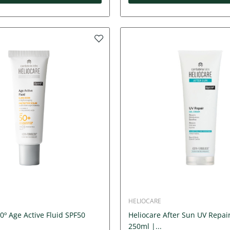
HELIOCARE
0º Age Active Fluid SPF50
Heliocare After Sun UV Repai
250ml |...