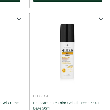
HELIOCARE
r Gel Creme
Heliocare 360º Color Gel Oil-Free SPF50+
Bege 50ml