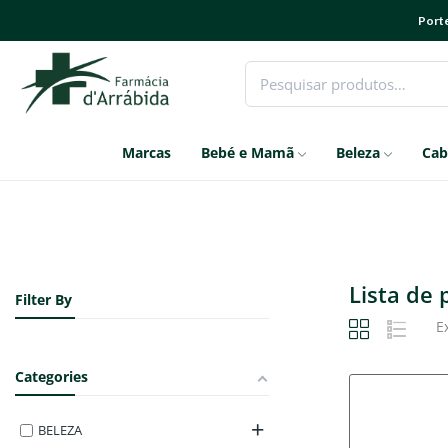
Porte
Marcas
Bebé e Mamã
Beleza
Cab
Lista de
Filter By
E
Categories
BELEZA