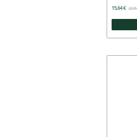
15,64 €
22,35