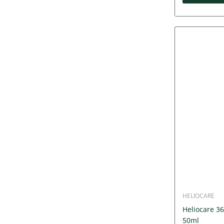
HELIOCARE
Heliocare 36
50ml