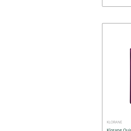
KLORANE
Klorane Qui