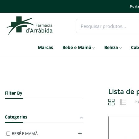
Porte
Marcas
Bebé e Mamã
Beleza
Cab
Lista de
Filter By
E
Categories
BEBÉ E MAMÃ