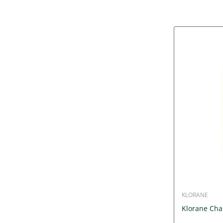
KLORANE
Klorane Ch