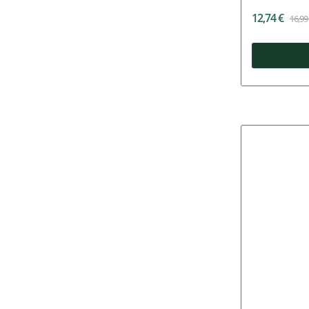
12,74 €
16,99