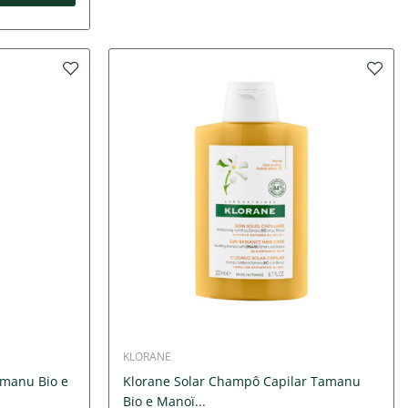
KLORANE
amanu Bio e
Klorane Solar Champô Capilar Tamanu
Bio e Manoï...