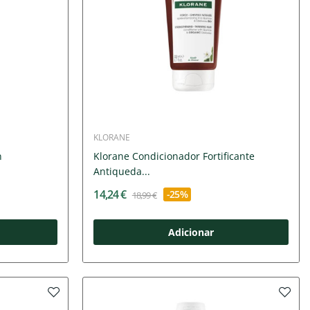
KLORANE
n
Klorane Condicionador Fortificante
Antiqueda...
14,24 €
-25%
18,99 €
Adicionar