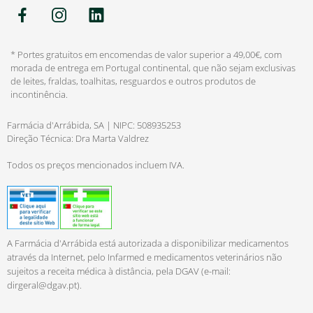
* Portes gratuitos em encomendas de valor superior a 49,00€, com
morada de entrega em Portugal continental, que não sejam exclusivas
de leites, fraldas, toalhitas, resguardos e outros produtos de
incontinência.
Farmácia d'Arrábida, SA | NIPC: 508935253
Direção Técnica: Dra Marta Valdrez
Todos os preços mencionados incluem IVA.
A Farmácia d'Arrábida está autorizada a disponibilizar medicamentos
através da Internet, pelo Infarmed e medicamentos veterinários não
sujeitos a receita médica à distância, pela DGAV (e-mail:
dirgeral@dgav.pt
).