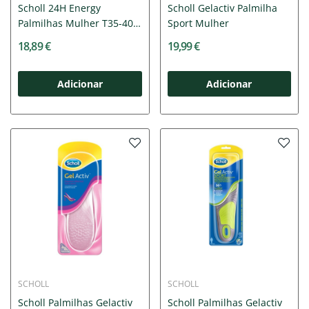
Scholl 24H Energy
Scholl Gelactiv Palmilha
Palmilhas Mulher T35-40
Sport Mulher
|...
18,89 €
19,99 €
Adicionar
Adicionar
SCHOLL
SCHOLL
Scholl Palmilhas Gelactiv
Scholl Palmilhas Gelactiv