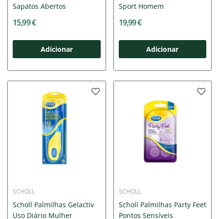
Sapatos Abertos
Sport Homem
15,99 €
19,99 €
Adicionar
Adicionar
SCHOLL
SCHOLL
Scholl Palmilhas Gelactiv
Scholl Palmilhas Party Feet
Uso Diário Mulher
Pontos Sensíveis