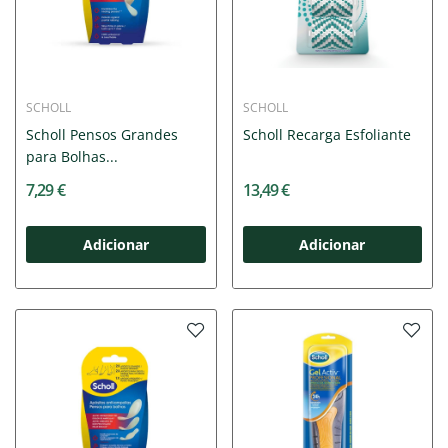
SCHOLL
SCHOLL
Scholl Pensos Grandes
Scholl Recarga Esfoliante
para Bolhas...
7,29 €
13,49 €
Adicionar
Adicionar