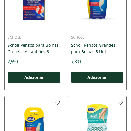
SCHOLL
SCHOLL
Scholl Pensos para Bolhas,
Scholl Pensos Grandes
Cortes e Arranhões 6...
para Bolhas 5 Uni.
7,99 €
7,30 €
Adicionar
Adicionar