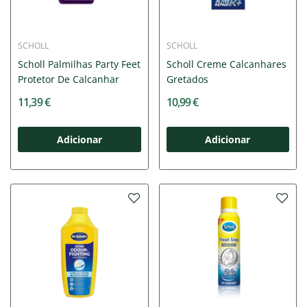
SCHOLL
SCHOLL
Scholl Palmilhas Party Feet
Scholl Creme Calcanhares
Protetor De Calcanhar
Gretados
11,39 €
10,99 €
Adicionar
Adicionar