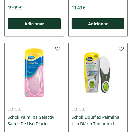
19,99 €
11,49 €
Adicionar
Adicionar
SCHOLL
SCHOLL
Scholl Palmilhs Gelactiv
Scholl Liquiflex Palmilha
Saltos De Uso Diário
Uso Diário Tamanho L