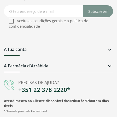
Subscrever
Aceito as condições gerais e a política de
confidencialidade
A tua conta

A Farmácia d'Arrábida

PRECISAS DE AJUDA?
+351 22 378 2220*
Atendimento ao Cliente disponível das 09h00 às 17h00 em dias
úteis.
*Chamada para rede fixa nacional