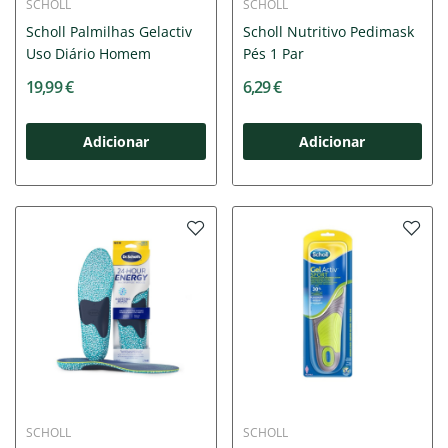
SCHOLL
SCHOLL
Scholl Palmilhas Gelactiv
Scholl Nutritivo Pedimask
Uso Diário Homem
Pés 1 Par
19,99 €
6,29 €
Adicionar
Adicionar
SCHOLL
SCHOLL