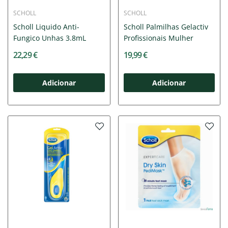
SCHOLL
SCHOLL
Scholl Liquido Anti-
Scholl Palmilhas Gelactiv
Fungico Unhas 3.8mL
Profissionais Mulher
22,29 €
19,99 €
Adicionar
Adicionar