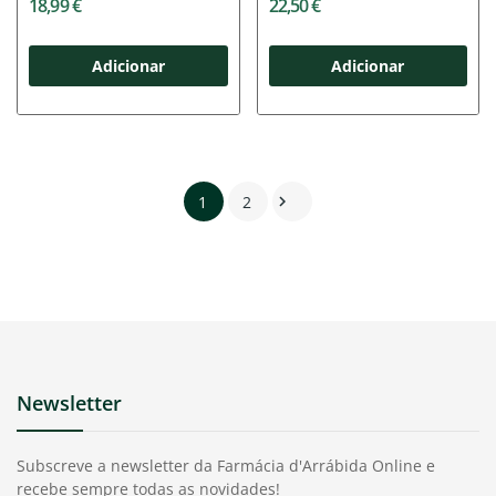
18,99 €
22,50 €
Adicionar
Adicionar
1
2

Newsletter
Subscreve a newsletter da Farmácia d'Arrábida Online e
recebe sempre todas as novidades!