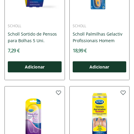
SCHOLL
SCHOLL
Scholl Sortido de Pensos
Scholl Palmilhas Gelactiv
para Bolhas 5 Uni.
Profissionais Homem
7,29 €
18,99 €
Adicionar
Adicionar