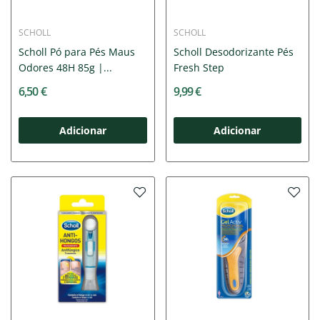
SCHOLL
SCHOLL
Scholl Pó para Pés Maus
Scholl Desodorizante Pés
Odores 48H 85g |...
Fresh Step
6,50 €
9,99 €
Adicionar
Adicionar