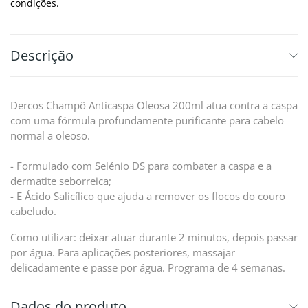
condições.
Descrição
Dercos Champô Anticaspa Oleosa 200ml atua contra a caspa
com uma fórmula profundamente purificante para cabelo
normal a oleoso.
- Formulado com Selénio DS para combater a caspa e a
dermatite seborreica;
- E Ácido Salicílico que ajuda a remover os flocos do couro
cabeludo.
Como utilizar: deixar atuar durante 2 minutos, depois passar
por água. Para aplicações posteriores, massajar
delicadamente e passe por água. Programa de 4 semanas.
Dados do produto