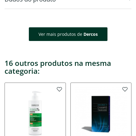
Ver mais produtos de
Dercos
16 outros produtos na mesma
categoria: